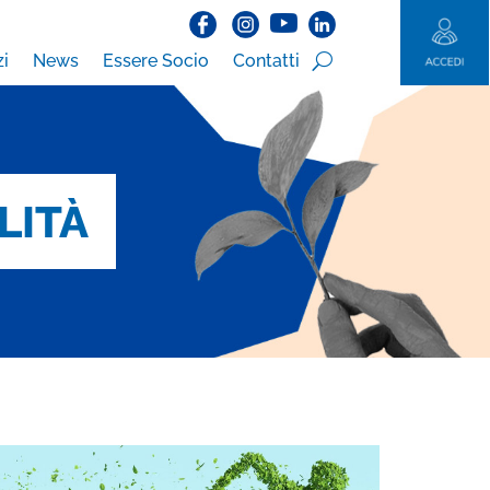
zi
News
Essere Socio
Contatti
LITÀ