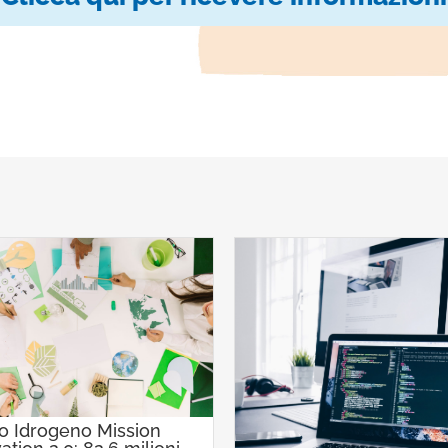
o Idrogeno Mission