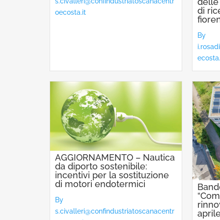
delle
s.civalleri@confindustriatoscanacentr
di ric
oecosta.it
fiore
By
i.rosa
ecosta.
AGGIORNAMENTO – Nautica
da diporto sostenibile:
incentivi per la sostituzione
di motori endotermici
Band
“Com
By
rinno
s.civalleri@confindustriatoscanacentr
april