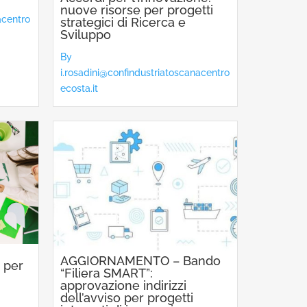
nuove risorse per progetti
acentro
strategici di Ricerca e
Sviluppo
By
i.rosadini@confindustriatoscanacentro
ecosta.it
AGGIORNAMENTO – Bando
 per
“Filiera SMART”:
approvazione indirizzi
dell’avviso per progetti