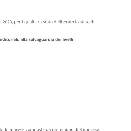
2023, per i quali era stato deliberato lo stato di
ditoriali, alla salvaguardia dei livelli
Reti di Imprese composte da un minimo di 3 imprese