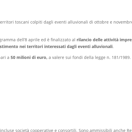
ritori toscani colpiti dagli eventi alluvionali di ottobre e novembre 
ogramma dell’8 aprile ed è finalizzato al
rilancio delle attività impren
imento nei territori interessati dagli eventi alluvionali
.
pari a
50 milioni di euro,
a valere sui fondi della legge n. 181/1989.
 incluse società cooperative e consortili. Sono ammissibili anche 