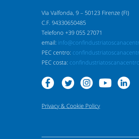
Via Valfonda, 9 – 50123 Firenze (FI)
C.F. 94330650485
Telefono +39 055 27071
email:
info@confindustriatoscanacentr
PEC centro:
confindustriatoscanacent
PEC costa:
confindustriatoscanacentro
Privacy & Cookie Policy