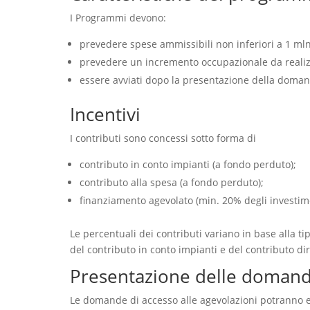
I Programmi devono:
prevedere spese ammissibili non inferiori a 1 mln d
prevedere un incremento occupazionale da realiz
essere avviati dopo la presentazione della domand
Incentivi
I contributi sono concessi sotto forma di
contributo in conto impianti (a fondo perduto);
contributo alla spesa (a fondo perduto);
finanziamento agevolato (min. 20% degli investim
Le percentuali dei contributi variano in base alla t
del contributo in conto impianti e del contributo 
Presentazione delle doman
Le domande di accesso alle agevolazioni potranno ess