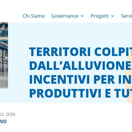
Chi Siamo
Governance
Progetti
Servi
TERRITORI COLPI
DALL’ALLUVIONE:
INCENTIVI PER I
PRODUTTIVI E T
12, 2024
ANO