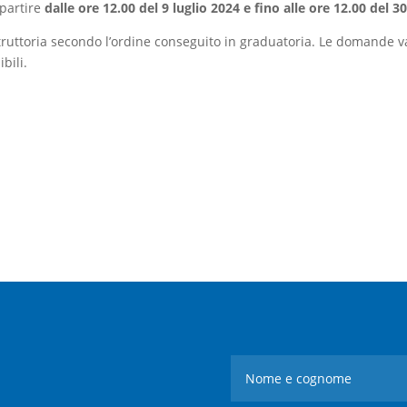
 partire
dalle ore 12.00 del 9 luglio 2024 e fino alle ore 12.00 del 
struttoria secondo l’ordine conseguito in graduatoria. Le domande
bili.