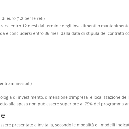
i euro (1,2 per le reti)
zarsi entro 12 mesi dal termine degli investimenti o manteniment
a e concludersi entro 36 mesi dalla data di stipula dei contratti c
enti ammissibili)
ipologia di investimento, dimensione d’impresa e localizzazione del
diretto alla spesa non può essere superiore al 75% del programma a
de
ere presentate a Invitalia, secondo le modalità e i modelli indicat