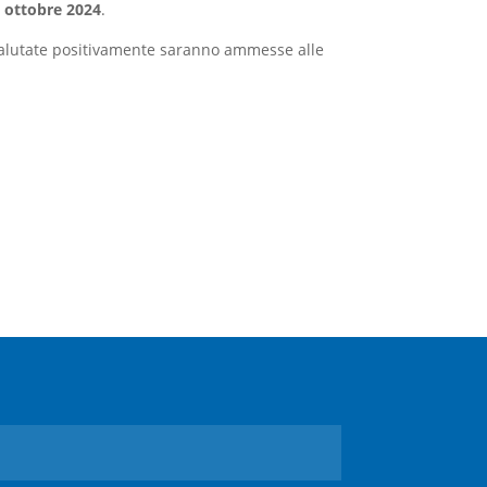
30 ottobre 2024
.
 valutate positivamente saranno ammesse alle