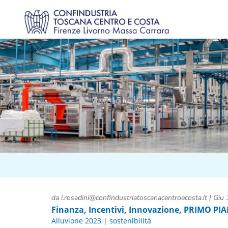
da
i.rosadini@confindustriatoscanacentroecosta.it
|
Giu 
Finanza
,
Incentivi
,
Innovazione
,
PRIMO PI
Alluvione 2023
|
sostenibilità