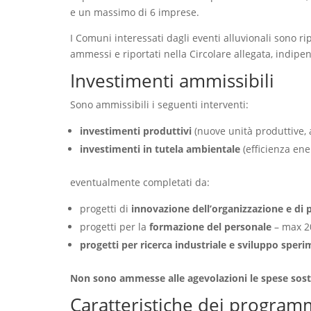
e un massimo di 6 imprese.
I Comuni interessati dagli eventi alluvionali sono rip
ammessi e riportati nella Circolare allegata, indip
Investimenti ammissibili
Sono ammissibili i seguenti interventi:
investimenti produttivi
(nuove unità produttive, a
investimenti in tutela ambientale
(efficienza ene
eventualmente completati da:
progetti di
innovazione dell’organizzazione e di 
progetti per la
formazione del personale
– max 20
progetti per ricerca industriale e sviluppo sper
Non sono ammesse alle agevolazioni le spese sosten
Caratteristiche dei program