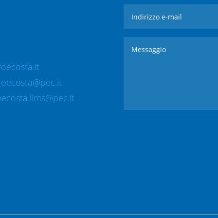
oecosta.it
roecosta@pec.it
ecosta.lims@pec.it