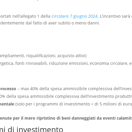
ortati nell’allegato 1 della
circolare 7 giugno 2024
. L’incentivo sarà
endentemente dal fatto di aver subito o meno danni.
mpliamenti, riqualificazioni, acquisto attivi)
rgetica, fonti rinnovabili, riduzione emissioni, economia circolare, e
processo
– max 40% della spesa ammissibile complessiva dell’inves
% della spesa ammissibile complessiva dell’investimento produttiv
imentale
(solo per i programmi di investimento > di 5 milioni di euro
ute per il mero ripristino di beni danneggiati da eventi calamit
mi di investimento