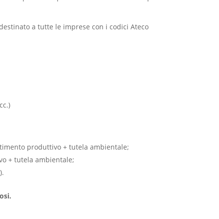
 destinato a tutte le imprese con i codici Ateco
cc.)
timento produttivo + tutela ambientale;
o + tutela ambientale;
).
osi.