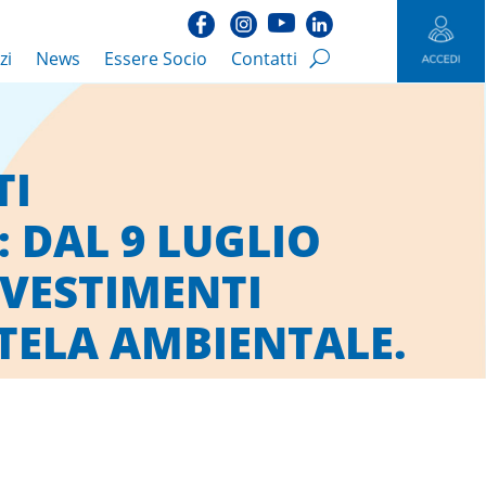
zi
News
Essere Socio
Contatti
TI
 DAL 9 LUGLIO
NVESTIMENTI
UTELA AMBIENTALE.