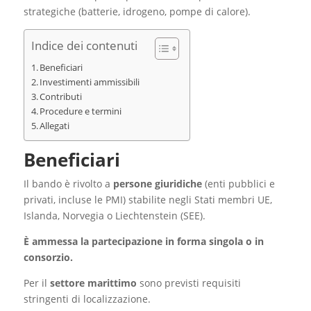
strategiche (batterie, idrogeno, pompe di calore).
Indice dei contenuti
Beneficiari
Investimenti ammissibili
Contributi
Procedure e termini
Allegati
Beneficiari
Il bando è rivolto a
persone giuridiche
(enti pubblici e
privati, incluse le PMI) stabilite negli Stati membri UE,
Islanda, Norvegia o Liechtenstein (SEE).
È ammessa la partecipazione in forma singola o in
consorzio.
Per il
settore marittimo
sono previsti requisiti
stringenti di localizzazione.