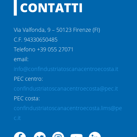
CONTATTI
Via Valfonda, 9 – 50123 Firenze (FI)
C.F. 94330650485
Telefono +39 055 27071
email:
info@confindustriatoscanacentroecosta.it
PEC centro:
confindustriatoscanacentroecosta@pec.it
PEC costa:
confindustriatoscanacentroecosta.lims@pe
c.it