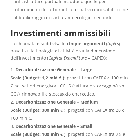
infrastrutture portuali includono quelle per
rifornimenti di carburanti alternativi rinnovabili, come
il bunkeraggio di carburanti ecologici nei porti.
Investimenti ammissibili
La chiamata è suddivisa in
cinque argomenti
(
topics
)
basati sulla tipologia di attività e sulla dimensione
dell’investimento (
Capital Expenditure
– CAPEX):
Decarbonizzazione Generale
– Large
Scale (Budget: 1,2 mld € ):
progetti con CAPEX > 100 mln
€ nei settori energivori, CCUS (cattura e stoccaggio/uso
CO₂), rinnovabili e stoccaggio energetico.
Decarbonizzazione Generale – Medium
Scale (Budget: 300 mln € )
: progetti con CAPEX tra 20 e
100 mln €.
Decarbonizzazione Generale – Small
Scale (Budget: 100 mln € )
: progetti con CAPEX tra 2,5 e