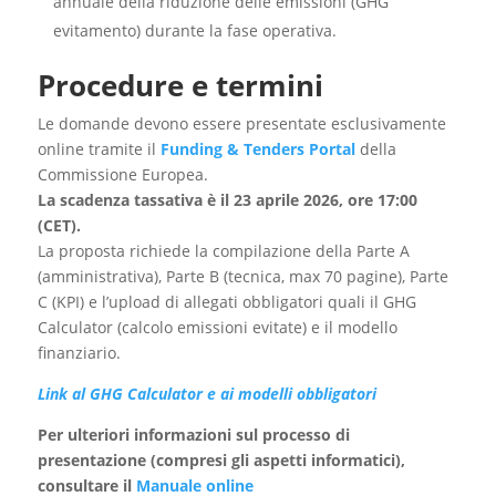
annuale della riduzione delle emissioni (GHG
evitamento) durante la fase operativa.
Procedure e termini
Le domande devono essere presentate esclusivamente
online tramite il
Funding & Tenders Portal
della
Commissione Europea.
La scadenza tassativa è il 23 aprile 2026, ore 17:00
(CET).
La proposta richiede la compilazione della Parte A
(amministrativa), Parte B (tecnica, max 70 pagine), Parte
C (KPI) e l’upload di allegati obbligatori quali il GHG
Calculator (calcolo emissioni evitate) e il modello
finanziario.
Link al GHG Calculator e ai modelli obbligatori
Per ulteriori informazioni sul processo di
presentazione (compresi gli aspetti informatici),
consultare il
Manuale online