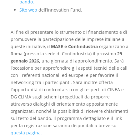
bando.
Sito web
dell’Innovation Fund.
Al fine di presentare lo strumento di finanziamento e di
promuovere la partecipazione delle imprese italiane a
queste iniziative,
il MASE e Confindustria
organizzano a
Roma (presso la sede di Confindustria) il prossimo
29
gennaio 2026,
una giornata di approfondimento. Sarà
l’occasione per approfondire gli aspetti tecnici delle call
con i referenti nazionali ed europei e per favorire il
networking tra i partecipanti. Sarà inoltre offerta
l’opportunità di confrontarsi con gli esperti di CINEA e
DG CLIMA sugli schemi progettuali da proporre
attraverso dialoghi di orientamento appositamente
organizzati, nonché la possibilità di ricevere chiarimenti
sul testo del bando. Il programma dettagliato e il link
per la registrazione saranno disponibili a breve su
questa pagina.