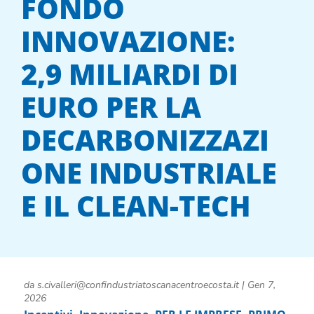
FONDO
INNOVAZIONE:
2,9 MILIARDI DI
EURO PER LA
DECARBONIZZAZI
ONE INDUSTRIALE
E IL CLEAN-TECH
da
s.civalleri@confindustriatoscanacentroecosta.it
|
Gen 7,
2026