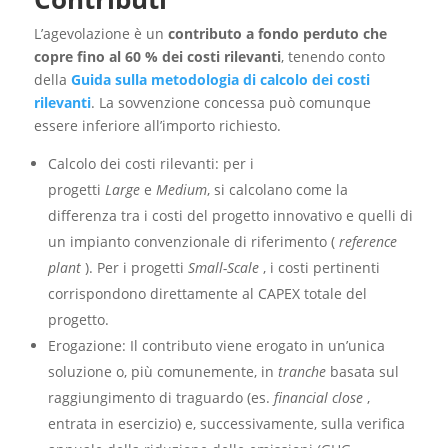
L’agevolazione è un
contributo a fondo perduto che
copre fino al 60 % dei costi rilevanti
, tenendo conto
della
Guida sulla metodologia di calcolo dei costi
rilevanti
. La sovvenzione concessa può comunque
essere inferiore all’importo richiesto.
Calcolo dei costi rilevanti: per i
progetti
Large
e
Medium
, si calcolano come la
differenza tra i costi del progetto innovativo e quelli di
un impianto convenzionale di riferimento (
reference
plant
). Per i progetti
Small-Scale
, i costi pertinenti
corrispondono direttamente al CAPEX totale del
progetto.
Erogazione: Il contributo viene erogato in un’unica
soluzione o, più comunemente, in
tranche
basata sul
raggiungimento di traguardo (es.
financial close
,
entrata in esercizio) e, successivamente, sulla verifica