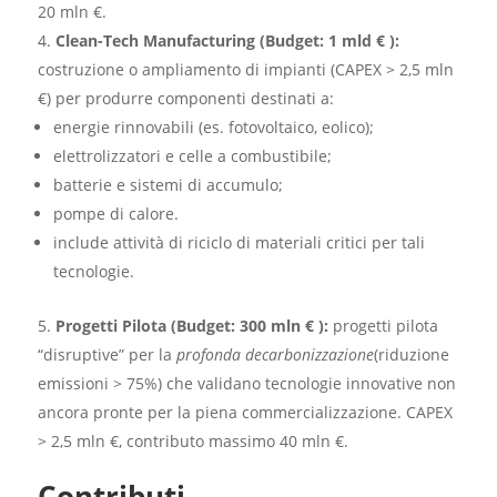
20 mln €.
Clean-Tech Manufacturing (Budget: 1 mld € ):
costruzione o ampliamento di impianti (CAPEX > 2,5 mln
€) per produrre componenti destinati a:
energie rinnovabili (es. fotovoltaico, eolico);
elettrolizzatori e celle a combustibile;
batterie e sistemi di accumulo;
pompe di calore.
include attività di riciclo di materiali critici per tali
tecnologie.
Progetti Pilota (Budget: 300 mln € ):
progetti pilota
“disruptive” per la
profonda decarbonizzazione
(riduzione
emissioni > 75%) che validano tecnologie innovative non
ancora pronte per la piena commercializzazione. CAPEX
> 2,5 mln €, contributo massimo 40 mln €.
Contributi