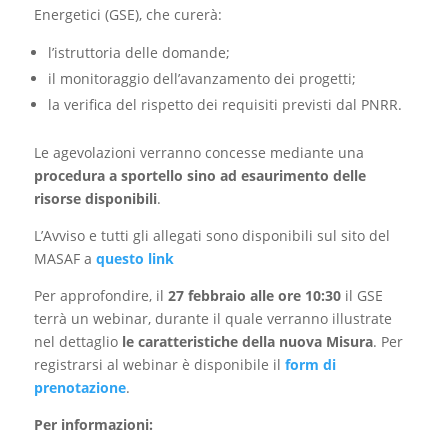
Energetici (GSE), che curerà:
l’istruttoria delle domande;
il monitoraggio dell’avanzamento dei progetti;
la verifica del rispetto dei requisiti previsti dal PNRR.
Le agevolazioni verranno concesse mediante una
procedura a sportello sino ad esaurimento delle
risorse disponibili
.
L’Avviso e tutti gli allegati sono disponibili sul sito del
MASAF a
questo link
Per approfondire, il
27 febbraio alle ore 10:30
il GSE
terrà un webinar, durante il quale verranno illustrate
nel dettaglio
le caratteristiche della nuova Misura
. Per
registrarsi al webinar è disponibile il
form di
prenotazione
.
Per informazioni: