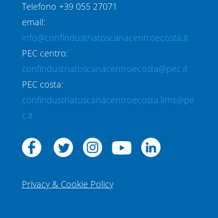
Telefono +39 055 27071
email:
info@confindustriatoscanacentroecosta.it
PEC centro:
confindustriatoscanacentroecosta@pec.it
PEC costa:
confindustriatoscanacentroecosta.lims@pe
c.it
Privacy & Cookie Policy