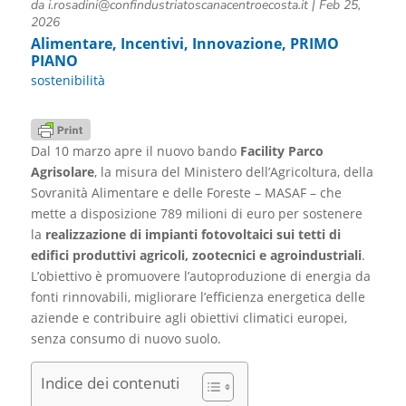
da
i.rosadini@confindustriatoscanacentroecosta.it
|
Feb 25,
2026
Alimentare
,
Incentivi
,
Innovazione
,
PRIMO
PIANO
sostenibilità
Dal 10 marzo apre il nuovo bando
Facility Parco
Agrisolare
, la misura del Ministero dell’Agricoltura, della
Sovranità Alimentare e delle Foreste – MASAF – che
mette a disposizione 789 milioni di euro per sostenere
la
realizzazione di impianti fotovoltaici sui tetti di
edifici produttivi agricoli, zootecnici e agroindustriali
.
L’obiettivo è promuovere l’autoproduzione di energia da
fonti rinnovabili, migliorare l’efficienza energetica delle
aziende e contribuire agli obiettivi climatici europei,
senza consumo di nuovo suolo.
Indice dei contenuti