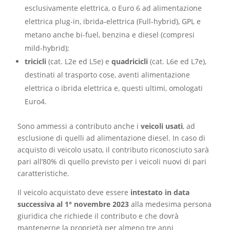
esclusivamente elettrica, o Euro 6 ad alimentazione
elettrica plug-in, ibrida-elettrica (Full-hybrid), GPL e
metano anche bi-fuel, benzina e diesel (compresi
mild-hybrid);
tricicli
(cat. L2e ed L5e) e
quadricicli
(cat. L6e ed L7e),
destinati al trasporto cose, aventi alimentazione
elettrica o ibrida elettrica e, questi ultimi, omologati
Euro4.
Sono ammessi a contributo anche i
veicoli usati
, ad
esclusione di quelli ad alimentazione diesel. In caso di
acquisto di veicolo usato, il contributo riconosciuto sarà
pari all’80% di quello previsto per i veicoli nuovi di pari
caratteristiche.
Il veicolo acquistato deve essere
intestato in data
successiva al 1° novembre 2023
alla medesima persona
giuridica che richiede il contributo e che dovrà
mantenerne la proprietà per almeno tre anni