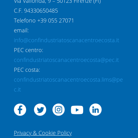
Via Valfonda, 9 – 50123 Firenze (FI)
C.F. 94330650485
Telefono +39 055 27071
email:
info@confindustriatoscanacentroecosta.it
PEC centro:
confindustriatoscanacentroecosta@pec.it
PEC costa:
confindustriatoscanacentroecosta.lims@pe
c.it
Privacy & Cookie Policy