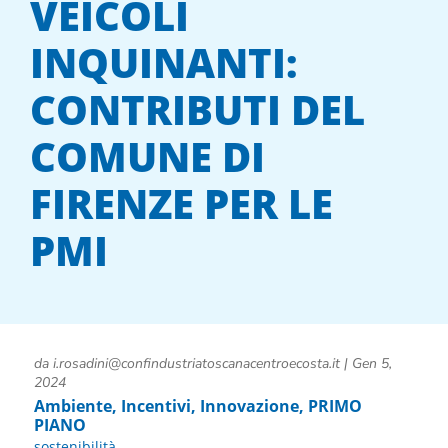
VEICOLI
INQUINANTI:
CONTRIBUTI DEL
COMUNE DI
FIRENZE PER LE
PMI
da
i.rosadini@confindustriatoscanacentroecosta.it
|
Gen 5,
2024
Ambiente
,
Incentivi
,
Innovazione
,
PRIMO
PIANO
sostenibilità