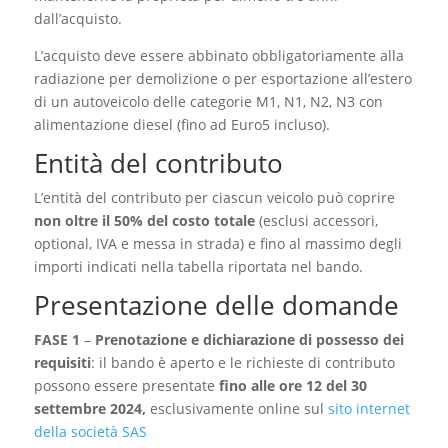
dall’acquisto.
L’acquisto deve essere abbinato obbligatoriamente alla
radiazione per demolizione o per esportazione all’estero
di un autoveicolo delle categorie M1, N1, N2, N3 con
alimentazione diesel (fino ad Euro5 incluso).
Entità del contributo
L’entità del contributo per ciascun veicolo può coprire
non oltre il 50% del costo totale
(esclusi accessori,
optional, IVA e messa in strada) e fino al massimo degli
importi indicati nella tabella riportata nel bando.
Presentazione delle domande
FASE 1
–
Prenotazione e dichiarazione di possesso dei
requisiti
: il bando è aperto e le richieste di contributo
possono essere presentate
fino alle ore 12 del 30
settembre 2024,
esclusivamente online sul
sito internet
della società SAS