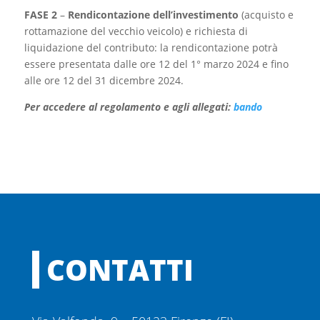
FASE 2
–
Rendicontazione dell’investimento
(acquisto e
rottamazione del vecchio veicolo) e richiesta di
liquidazione del contributo: la rendicontazione potrà
essere presentata dalle ore 12 del 1° marzo 2024 e fino
alle ore 12 del 31 dicembre 2024.
Per accedere al regolamento e agli allegati:
bando
CONTATTI