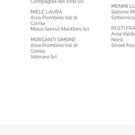
Compagnia del Vino Srl
MENINI L
MIELE LAURA
Sezione M
Area Piombino Val di
Sintecnica
Cornia
RESTI FR
Mixos Servizi Marittimi Srl
Area Vald
MORGANTI SIMONE
Nord
Area Piombino Val di
Street Foo
Cornia
Velmare Srl