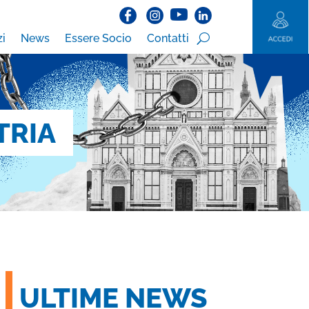
zi
News
Essere Socio
Contatti
TRIA
ULTIME NEWS