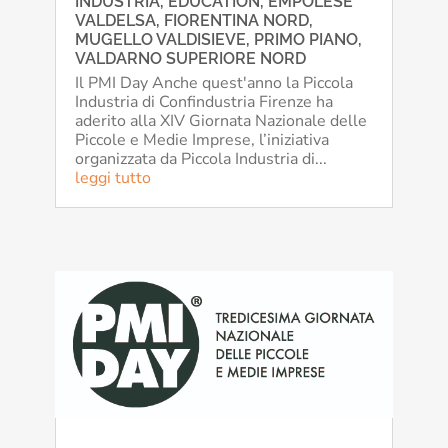
INDUSTRIA
,
EDUCATION
,
EMPOLESE
VALDELSA
,
FIORENTINA NORD
,
MUGELLO VALDISIEVE
,
PRIMO PIANO
,
VALDARNO SUPERIORE NORD
Il PMI Day Anche quest'anno la Piccola
Industria di Confindustria Firenze ha
aderito alla XIV Giornata Nazionale delle
Piccole e Medie Imprese, l’iniziativa
organizzata da Piccola Industria di...
leggi tutto