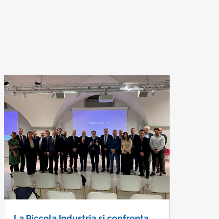
La Piccola Industria si confronta