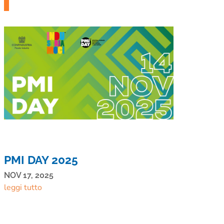
PMI DAY 2025
NOV 17, 2025
leggi tutto