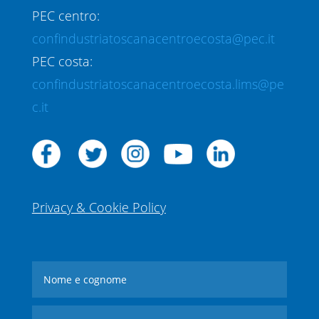
PEC centro:
confindustriatoscanacentroecosta@pec.it
PEC costa:
confindustriatoscanacentroecosta.lims@pe
c.it
Privacy & Cookie Policy