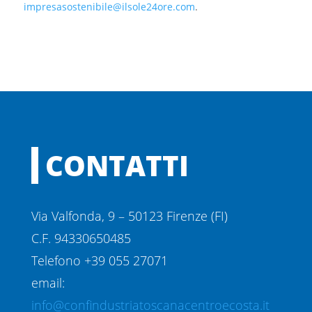
impresasostenibile@ilsole24ore.com
.
CONTATTI
Via Valfonda, 9 – 50123 Firenze (FI)
C.F. 94330650485
Telefono +39 055 27071
email:
info@confindustriatoscanacentroecosta.it