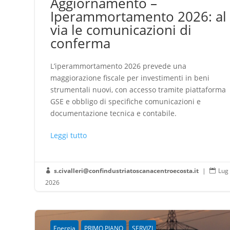
Aggiornamento –
Iperammortamento 2026: al
via le comunicazioni di
conferma
L’iperammortamento 2026 prevede una
maggiorazione fiscale per investimenti in beni
strumentali nuovi, con accesso tramite piattaforma
GSE e obbligo di specifiche comunicazioni e
documentazione tecnica e contabile.
Leggi tutto
s.civalleri@confindustriatoscanacentroecosta.it
|
Lug


2026
Energia
PRIMO PIANO
SERVIZI