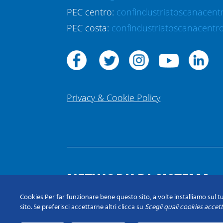
PEC centro:
confindustriatoscanacent
PEC costa:
confindustriatoscanacentro
Privacy & Cookie Policy
NETWORK DI SISTEMA
Cookies Per far funzionare bene questo sito, a volte installiamo sul tu
sito. Se preferisci accettarne altri clicca su
Scegli quali cookies accet