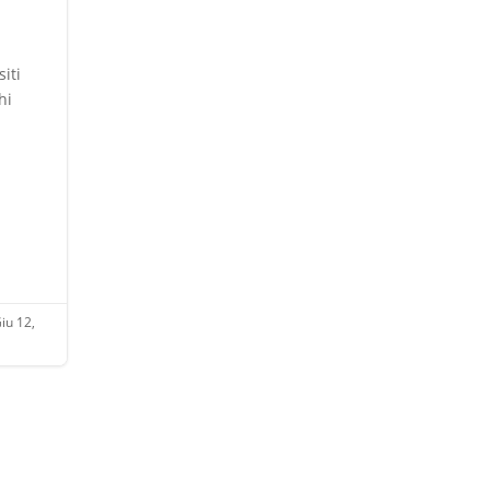
siti
hi
iu 12,