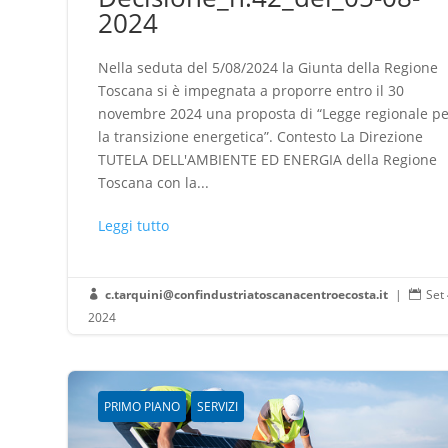
2024
Nella seduta del 5/08/2024 la Giunta della Regione
Toscana si è impegnata a proporre entro il 30
novembre 2024 una proposta di “Legge regionale p
la transizione energetica”. Contesto La Direzione
TUTELA DELL'AMBIENTE ED ENERGIA della Regione
Toscana con la...
Leggi tutto
c.tarquini@confindustriatoscanacentroecosta.it
|
Set 


2024
PRIMO PIANO
SERVIZI