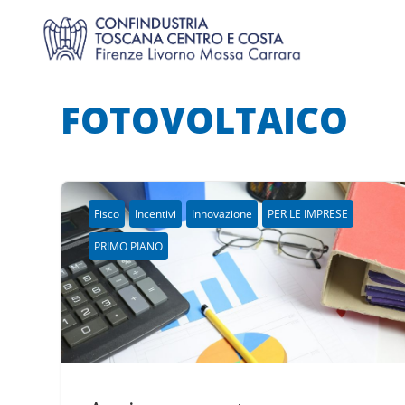
FOTOVOLTAICO
Fisco
Incentivi
Innovazione
PER LE IMPRESE
PRIMO PIANO