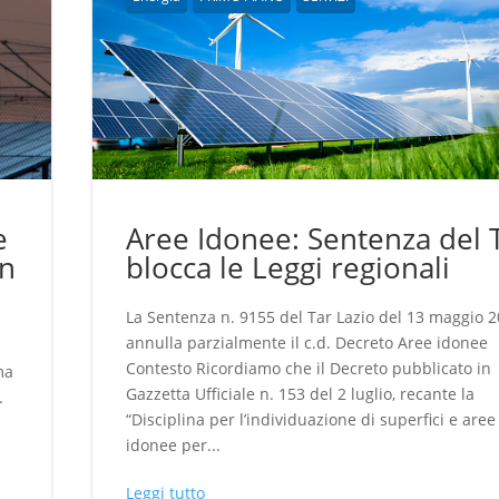
e
Aree Idonee: Sentenza del 
in
blocca le Leggi regionali
La Sentenza n. 9155 del Tar Lazio del 13 maggio 
annulla parzialmente il c.d. Decreto Aree idonee
Contesto Ricordiamo che il Decreto pubblicato in
ma
Gazzetta Ufficiale n. 153 del 2 luglio, recante la
.
“Disciplina per l’individuazione di superfici e aree
idonee per...
Leggi tutto