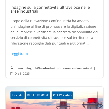
Indagine sulla connettività ultraveloce nelle
aree industriali
Scopo della rilevazione Confindustria ha avviato
un'indagine al fine di promuovere la digitalizzazione
delle imprese e verificare la concreta disponibilità del
servizio di connettività ultraveloce sul territorio. La
rilevazione raccoglie dati puntuali e aggiornati...
Leggi tutto
m.michelagnoli@confindustriatoscanacentroecosta.it
|

Dic 3, 2025

Incentivi
PER LE IMPRESE
PRIMO PIANO