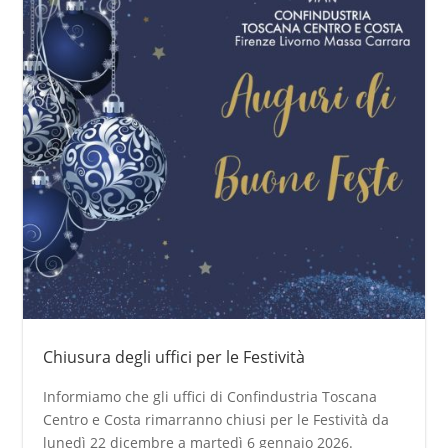
Chiusura degli uffici per le Festività
Informiamo che gli uffici di Confindustria Toscana
Centro e Costa rimarranno chiusi per le Festività da
lunedì 22 dicembre a martedì 6 gennaio 2026.