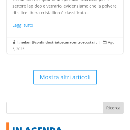
settore lapideo e vetrario, evidenziamo che la polvere
di silice libera cristallina è classificata...
Leggi tutto
l.melani@confindustriatoscanacentroecosta.it
|
Ago


5, 2025
Mostra altri articoli