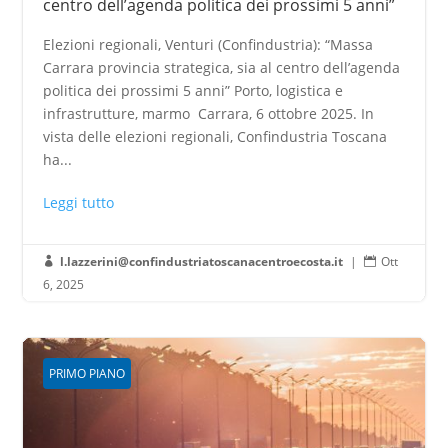
centro dell’agenda politica dei prossimi 5 anni”
Elezioni regionali, Venturi (Confindustria): “Massa
Carrara provincia strategica, sia al centro dell’agenda
politica dei prossimi 5 anni” Porto, logistica e
infrastrutture, marmo Carrara, 6 ottobre 2025. In
vista delle elezioni regionali, Confindustria Toscana
ha...
Leggi tutto
l.lazzerini@confindustriatoscanacentroecosta.it
|
Ott


6, 2025
PRIMO PIANO