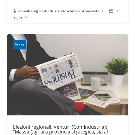
s.civalleri@confindustriatoscanacentroecosta.it
|
Ott


31, 2025
Press
Elezioni regionali, Venturi (Confindustria):
“Massa Carrara provincia strategica, sia al