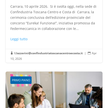
Carrara, 10 aprile 2026. Si è svolta oggi, nella sede di
Confindustria Toscana Centro e Costa di Carrara, la
cerimonia conclusiva dell’edizione provinciale del
concorso “Eureka! Funziona!”, iniziativa promossa da
Federmeccanica in collaborazione con le...
Leggi tutto
l.lazzerini@confindustriatoscanacentroecosta.it
|
Apr


10, 2026
PRIMO PIANO