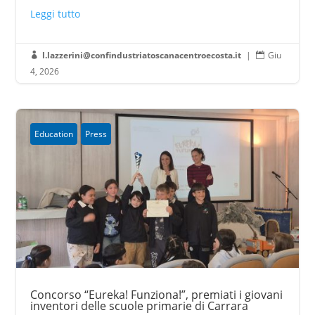
Leggi tutto
l.lazzerini@confindustriatoscanacentroecosta.it
|
Giu


4, 2026
Education
Press
Concorso “Eureka! Funziona!”, premiati i giovani
inventori delle scuole primarie di Carrara