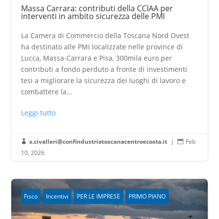
Massa Carrara: contributi della CCIAA per
interventi in ambito sicurezza delle PMI
La Camera di Commercio della Toscana Nord Ovest
ha destinato alle PMI localizzate nelle province di
Lucca, Massa-Carrara e Pisa, 300mila euro per
contributi a fondo perduto a fronte di investimenti
tesi a migliorare la sicurezza dei luoghi di lavoro e
combattere la...
Leggi tutto
s.civalleri@confindustriatoscanacentroecosta.it
|
Feb


10, 2026
Fisco
Incentivi
PER LE IMPRESE
PRIMO PIANO