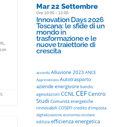
Mar 22 Settembre
Ore 10:00 - 13:00
Innovation Days 2026
Toscana: le sfide di un
mondo in
trasformazione e le
IL,
nuove traiettorie di
crescita
 con
Alluvione 2023
ANCE
accordo
Autotrasporto
Apprendistato
aziende energivore
bando;
CEF
CCNL
Centro
agevolazioni
0,
Studi
Comunità energetiche
rinnovabili
COSEFI
credito d'imposta
digitalizzazione
economia circolare
efficienza energetica
edilizia