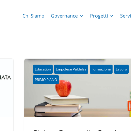
Chi Siamo
Governance
Progetti
Servi
Education
Empolese Valdelsa
Formazione
Lavoro
PRIMO PIANO