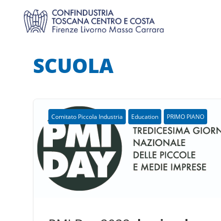
SCUOLA
Comitato Piccola Industria
Education
PRIMO PIANO