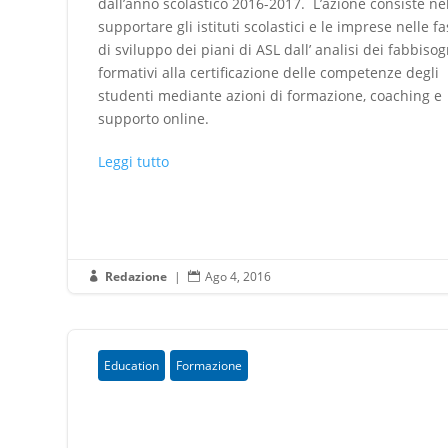
dall’anno scolastico 2016-2017. L’azione consiste ne
supportare gli istituti scolastici e le imprese nelle fa
di sviluppo dei piani di ASL dall’ analisi dei fabbisog
formativi alla certificazione delle competenze degli
studenti mediante azioni di formazione, coaching e
supporto online.
Leggi tutto
Redazione
|
Ago 4, 2016


Education
Formazione