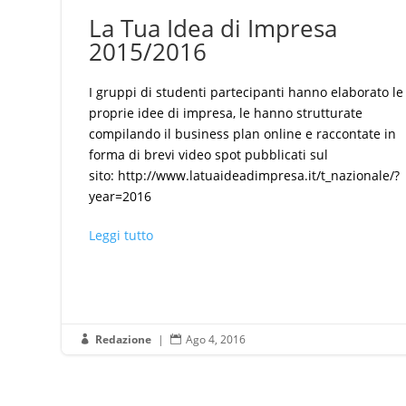
La Tua Idea di Impresa
2015/2016
I gruppi di studenti partecipanti hanno elaborato le
proprie idee di impresa, le hanno strutturate
compilando il business plan online e raccontate in
forma di brevi video spot pubblicati sul
sito: http://www.latuaideadimpresa.it/t_nazionale/?
year=2016
Leggi tutto
Redazione
|
Ago 4, 2016

