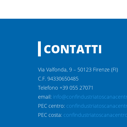
CONTATTI
Via Valfonda, 9 – 50123 Firenze (FI)
C.F. 94330650485
Telefono +39 055 27071
email:
info@confindustriatoscanacentr
PEC centro:
confindustriatoscanacent
PEC costa:
confindustriatoscanacentro