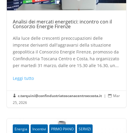
Analisi dei mercati energetici: incontro con il
Consorzio Energie Firenze
Alla luce delle crescenti preoccupazioni delle
imprese derivanti dall'aggravarsi della situazione
geopolitica il Consorzio Energie Firenze, promosso da
Confindustria Toscana Centro e Costa, ha organizzato
per martedì 31 marzo, dalle ore 15.30 alle 16.30, un...
Leggi tutto
c.tarquini@confindustriatoscanacentroecosta.it
|
Mar


25, 2026
Energia
Incentivi
PRIMO PIANO
SERVIZI