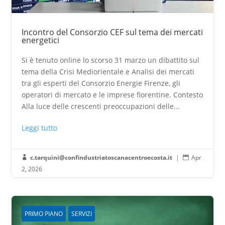
Incontro del Consorzio CEF sul tema dei mercati
energetici
Si è tenuto online lo scorso 31 marzo un dibattito sul
tema della Crisi Mediorientale e Analisi dei mercati
tra gli esperti del Consorzio Energie Firenze, gli
operatori di mercato e le imprese fiorentine. Contesto
Alla luce delle crescenti preoccupazioni delle...
Leggi tutto
c.tarquini@confindustriatoscanacentroecosta.it
|
Apr


2, 2026
PRIMO PIANO
SERVIZI