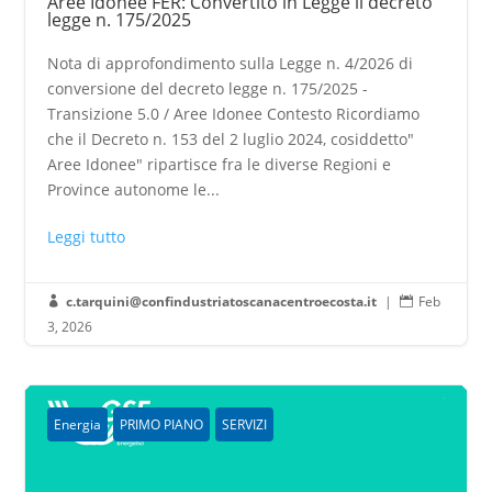
Aree Idonee FER: Convertito in Legge il decreto
legge n. 175/2025
Nota di approfondimento sulla Legge n. 4/2026 di
conversione del decreto legge n. 175/2025 -
Transizione 5.0 / Aree Idonee Contesto Ricordiamo
che il Decreto n. 153 del 2 luglio 2024, cosiddetto"
Aree Idonee" ripartisce fra le diverse Regioni e
Province autonome le...
Leggi tutto
c.tarquini@confindustriatoscanacentroecosta.it
|
Feb


3, 2026
Energia
PRIMO PIANO
SERVIZI