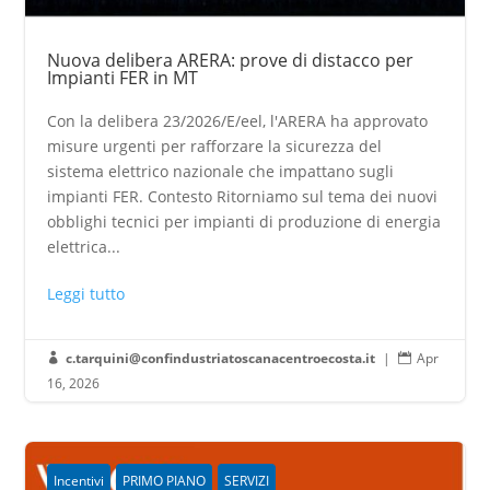
Nuova delibera ARERA: prove di distacco per
Impianti FER in MT
Con la delibera 23/2026/E/eel, l'ARERA ha approvato
misure urgenti per rafforzare la sicurezza del
sistema elettrico nazionale che impattano sugli
impianti FER. Contesto Ritorniamo sul tema dei nuovi
obblighi tecnici per impianti di produzione di energia
elettrica...
Leggi tutto
c.tarquini@confindustriatoscanacentroecosta.it
|
Apr


16, 2026
Incentivi
PRIMO PIANO
SERVIZI