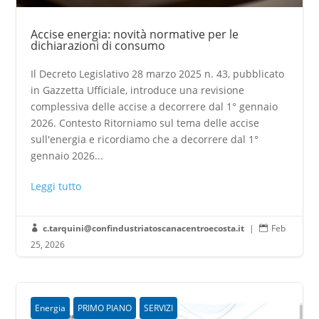
Accise energia: novità normative per le
dichiarazioni di consumo
Il Decreto Legislativo 28 marzo 2025 n. 43, pubblicato
in Gazzetta Ufficiale, introduce una revisione
complessiva delle accise a decorrere dal 1° gennaio
2026. Contesto Ritorniamo sul tema delle accise
sull'energia e ricordiamo che a decorrere dal 1°
gennaio 2026...
Leggi tutto
c.tarquini@confindustriatoscanacentroecosta.it
|
Feb


25, 2026
Energia
PRIMO PIANO
SERVIZI