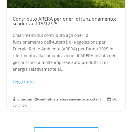
Contributo ARERA per oneri di funzionamento:
scadenza il 15/12/25
Chiarimenti sul contributo agli oneri di
funzionamento dell’Autorità di Regolazione per
Energia Reti e Ambiente (ARERA) per l’anno 2025 In
riferimento alla comunicazione di ARERA inviata nei
giorni scorsi a molte imprese auto-produttrici di
energia relativamente al...
Leggi tutto
c.tarquini@confindustriatoscanacentroecosta.it
|
Dic


12, 2025