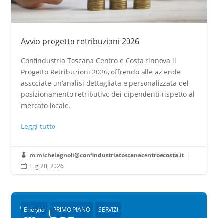
Avvio progetto retribuzioni 2026
Confindustria Toscana Centro e Costa rinnova il
Progetto Retribuzioni 2026, offrendo alle aziende
associate un’analisi dettagliata e personalizzata del
posizionamento retributivo dei dipendenti rispetto al
mercato locale.
Leggi tutto
m.michelagnoli@confindustriatoscanacentroecosta.it
|

Lug 20, 2026

Energia
PRIMO PIANO
SERVIZI