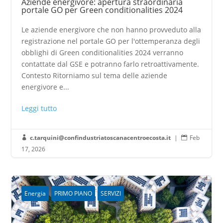
Aziende energivore: apertura straordinaria
portale GO per Green conditionalities 2024
Le aziende energivore che non hanno provveduto alla
registrazione nel portale GO per l'ottemperanza degli
obblighi di Green conditionalities 2024 verranno
contattate dal GSE e potranno farlo retroattivamente.
Contesto Ritorniamo sul tema delle aziende
energivore e...
Leggi tutto
c.tarquini@confindustriatoscanacentroecosta.it
|
Feb


17, 2026
Energia
PRIMO PIANO
SERVIZI