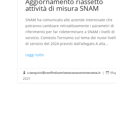
Aggiornamento riassetto
attività di misura SNAM
SNAM ha comunicato alle aziende interessate che
potranno cambiare retroattivamente i parametri di
riferimento per far rideterminare a SNAM i livelli di
servizio. Contesto Torniamo sul tema dei nuovi livell
di servizio del 2024 previsti dall’allegato A alla...
Leggi tutto
c.tarquini@confindustriatoscanacentroecosta.it
|
Mag


2025