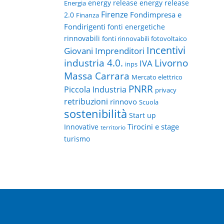
energy release
energy release
Energia
Firenze
Fondimpresa e
2.0
Finanza
Fondirigenti
fonti energetiche
rinnovabili
fonti rinnovabili
fotovoltaico
Incentivi
Giovani Imprenditori
Livorno
industria 4.0.
IVA
inps
Massa Carrara
Mercato elettrico
PNRR
Piccola Industria
privacy
retribuzioni
rinnovo
Scuola
sostenibilità
Start up
Tirocini e stage
Innovative
territorio
turismo