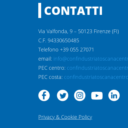
CONTATTI
Via Valfonda, 9 – 50123 Firenze (FI)
C.F. 94330650485
Telefono +39 055 27071
email:
info@confindustriatoscanacentr
PEC centro:
confindustriatoscanacent
PEC costa:
confindustriatoscanacentro
Privacy & Cookie Policy