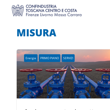
MISURA
Energia
PRIMO PIANO
SERVIZI