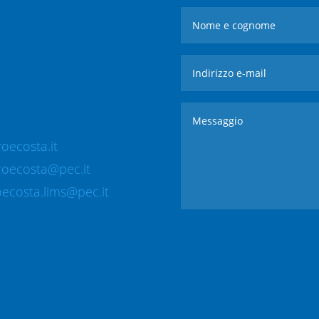
oecosta.it
roecosta@pec.it
ecosta.lims@pec.it