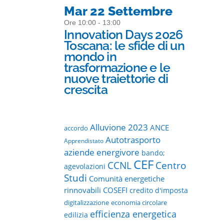
Mar 22 Settembre
Ore 10:00 - 13:00
Innovation Days 2026
Toscana: le sfide di un
mondo in
trasformazione e le
nuove traiettorie di
crescita
Alluvione 2023
ANCE
accordo
Autotrasporto
Apprendistato
aziende energivore
bando;
CEF
CCNL
Centro
agevolazioni
Studi
Comunità energetiche
rinnovabili
COSEFI
credito d'imposta
digitalizzazione
economia circolare
efficienza energetica
edilizia