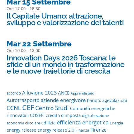
Mar 15 Settembre
Ore 17:00 - 18:30
Il Capitale Umano: attrazione,
sviluppo e valorizzazione dei talenti
Mar 22 Settembre
Ore 10:00 - 13:00
Innovation Days 2026 Toscana: le
sfide di un mondo in trasformazione
e le nuove traiettorie di crescita
Alluvione 2023
ANCE
accordo
Apprendistato
Autotrasporto
aziende energivore
bando; agevolazioni
CEF
CCNL
Centro Studi
Comunità energetiche
rinnovabili
COSEFI
credito d'imposta
digitalizzazione
efficienza energetica
edilizia
economia circolare
Energia
Firenze
energy release
energy release 2.0
Finanza