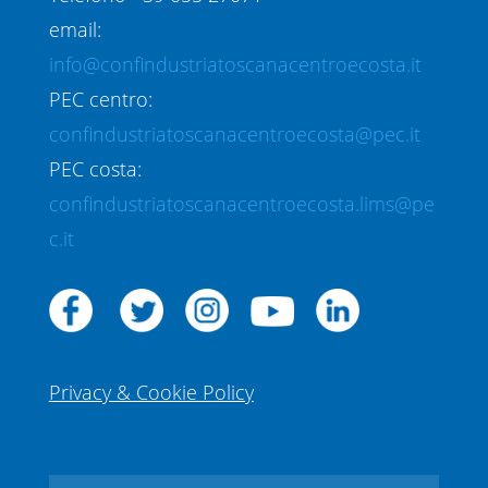
email:
info@confindustriatoscanacentroecosta.it
PEC centro:
confindustriatoscanacentroecosta@pec.it
PEC costa:
confindustriatoscanacentroecosta.lims@pe
c.it
Privacy & Cookie Policy