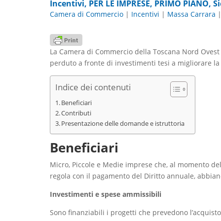
Incentivi
,
PER LE IMPRESE
,
PRIMO PIANO
,
S
Camera di Commercio
|
Incentivi
|
Massa Carrara
La Camera di Commercio della Toscana Nord Ovest ha
perduto a fronte di investimenti tesi a migliorare la
Indice dei contenuti
Beneficiari
Contributi
Presentazione delle domande e istruttoria
Beneficiari
Micro, Piccole e Medie imprese che, al momento della
regola con il pagamento del Diritto annuale, abbiano
Investimenti e spese ammissibili
Sono finanziabili i progetti che prevedono l’acquisto 