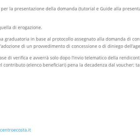
 per la presentazione della domanda (tutorial e Guide alla presenta
quella di erogazione.
 graduatoria in base al protocollo assegnato alla domanda di contr
’adozione di un provvedimento di concessione o di diniego dell’age
e di verifica e avverrà solo dopo l’invio telematico della rendicon
l contributo (elenco beneficiari) pena la decadenza dal voucher; ta
centroecosta.it