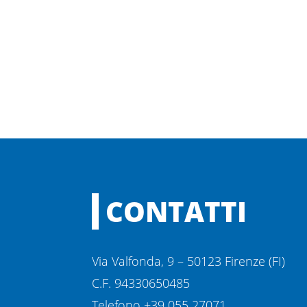
CONTATTI
Via Valfonda, 9 – 50123 Firenze (FI)
C.F. 94330650485
Telefono +39 055 27071