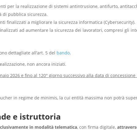
enti per la realizzazione di sistemi antintrusione, antifurto, antita
à di pubblica sicurezza.
nti finalizzati a migliorare la sicurezza informatica (Cybersecurity).
finalizzati ad aumentare la sicurezza dei lavoratori, compresi gli int
sono dettagliate all’art. 5 del
bando
.
ealizzazione, non ancora iniziati.
naio 2026 e fino al 120° giorno successivo alla data di concessione 
ucher in regime de minimis, la cui entità massima non potrà supera
e e istruttoria
clusivamente in modalità telematica
, con firma digitale,
attravers