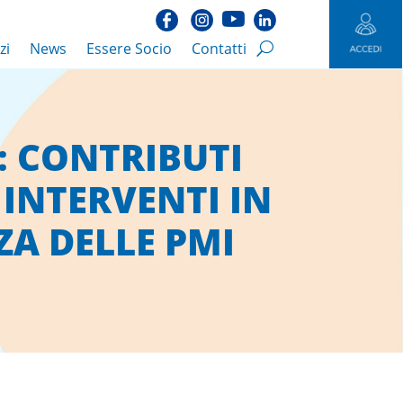
zi
News
Essere Socio
Contatti
 CONTRIBUTI
 INTERVENTI IN
ZA DELLE PMI