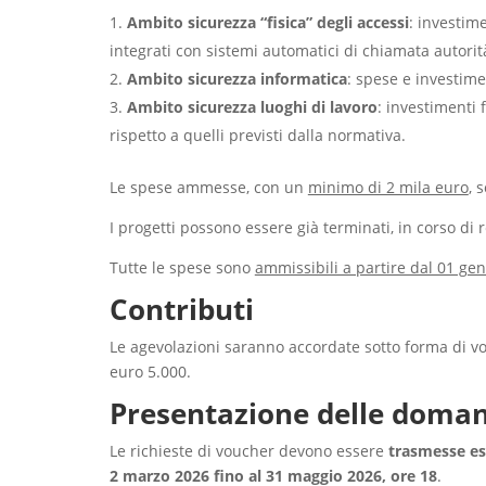
Ambito sicurezza “fisica” degli accessi
: investim
integrati con sistemi automatici di chiamata autorit
Ambito sicurezza informatica
: spese e investime
Ambito sicurezza luoghi di lavoro
: investimenti 
rispetto a quelli previsti dalla normativa.
Le spese ammesse, con un
minimo di 2 mila euro
, 
I progetti possono essere già terminati, in corso di r
Tutte le spese sono
ammissibili a partire dal 01 gen
Contributi
Le agevolazioni saranno accordate sotto forma di vo
euro 5.000.
Presentazione delle domand
Le richieste di voucher devono essere
trasmesse es
2 marzo 2026 fino al 31 maggio 2026, ore 18
.