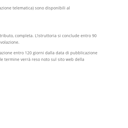
zione telematica) sono disponibili al
ibuto, completa. L’istruttoria si conclude entro 90
volazione.
tazione entro 120 giorni dalla data di pubblicazione
le termine verrà reso noto sul sito web della