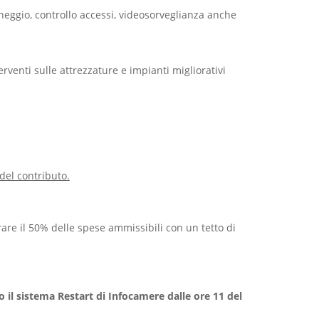
ccheggio, controllo accessi, videosorveglianza anche
erventi sulle attrezzature e impianti migliorativi
del contributo.
re il 50% delle spese ammissibili con un tetto di
o il sistema Restart di Infocamere dalle ore 11 del