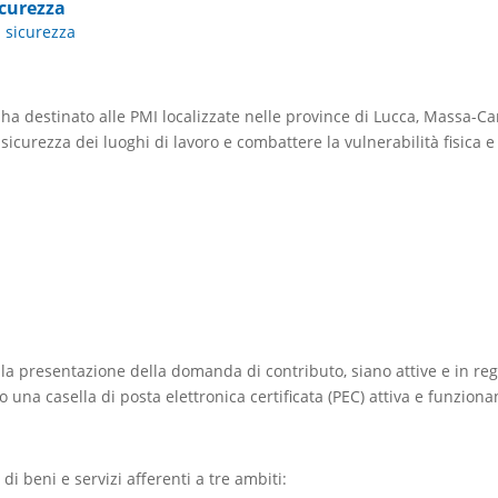
icurezza
|
sicurezza
 destinato alle PMI localizzate nelle province di Lucca, Massa-Car
 sicurezza dei luoghi di lavoro e combattere la vulnerabilità fisica e
 presentazione della domanda di contributo, siano attive e in regol
 una casella di posta elettronica certificata (PEC) attiva e funziona
di beni e servizi afferenti a tre ambiti: