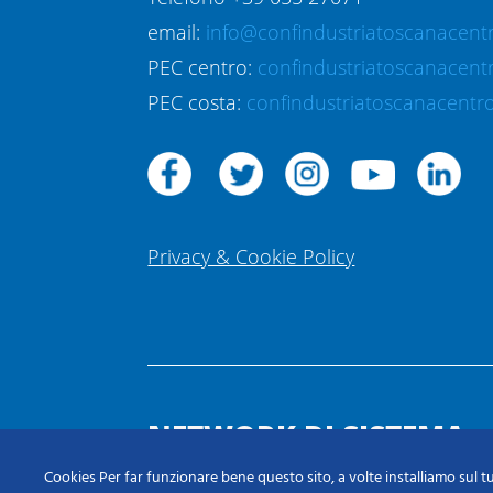
email:
info@confindustriatoscanacentr
PEC centro:
confindustriatoscanacent
PEC costa:
confindustriatoscanacentro
Privacy & Cookie Policy
NETWORK DI SISTEMA
Cookies Per far funzionare bene questo sito, a volte installiamo sul tu