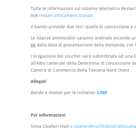
Tutte le informazioni sul sistema telematico Restart
link
restart.infocamere.it/aiuto
Il bando prevede due fasi: quella di concessione e 
Le istanze ammissibili saranno ordinate secondo una
gg dalla data di presentazione della domanda, con l
L’erogazione del voucher sarà subordinata ad una fas
all’Albo camerale della Determina di concessione de
Camera di Commercio della Toscana Nord Ovest.
Allegati
Bando e moduli per le richieste:
LINK
Per informazioni
Silvia Civalleri mail
s.civalleri@confindustriatoscana