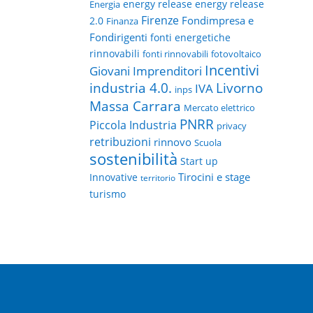
energy release
energy release
Energia
Firenze
Fondimpresa e
2.0
Finanza
Fondirigenti
fonti energetiche
rinnovabili
fonti rinnovabili
fotovoltaico
Incentivi
Giovani Imprenditori
Livorno
industria 4.0.
IVA
inps
Massa Carrara
Mercato elettrico
PNRR
Piccola Industria
privacy
retribuzioni
rinnovo
Scuola
sostenibilità
Start up
Tirocini e stage
Innovative
territorio
turismo