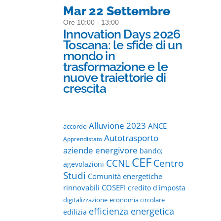
Mar 22 Settembre
Ore 10:00 - 13:00
Innovation Days 2026
Toscana: le sfide di un
mondo in
trasformazione e le
nuove traiettorie di
crescita
Alluvione 2023
ANCE
accordo
Autotrasporto
Apprendistato
aziende energivore
bando;
CEF
CCNL
Centro
agevolazioni
Studi
Comunità energetiche
rinnovabili
COSEFI
credito d'imposta
digitalizzazione
economia circolare
efficienza energetica
edilizia