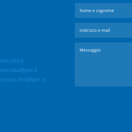
oecosta.it
roecosta@pec.it
ecosta.lims@pec.it