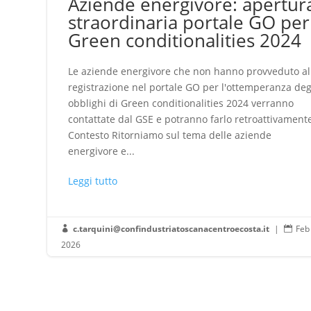
Aziende energivore: apertur
straordinaria portale GO per
Green conditionalities 2024
Le aziende energivore che non hanno provveduto al
registrazione nel portale GO per l'ottemperanza deg
obblighi di Green conditionalities 2024 verranno
contattate dal GSE e potranno farlo retroattivament
Contesto Ritorniamo sul tema delle aziende
energivore e...
Leggi tutto
c.tarquini@confindustriatoscanacentroecosta.it
|
Feb


2026