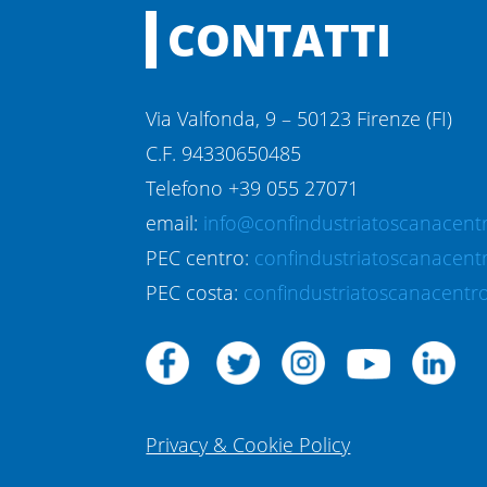
CONTATTI
Via Valfonda, 9 – 50123 Firenze (FI)
C.F. 94330650485
Telefono +39 055 27071
email:
info@confindustriatoscanacentr
PEC centro:
confindustriatoscanacent
PEC costa:
confindustriatoscanacentro
Privacy & Cookie Policy