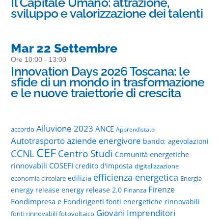
Il Capitale Umano: attrazione,
sviluppo e valorizzazione dei talenti
Mar 22 Settembre
Ore 10:00 - 13:00
Innovation Days 2026 Toscana: le
sfide di un mondo in trasformazione
e le nuove traiettorie di crescita
Alluvione 2023
ANCE
accordo
Apprendistato
Autotrasporto
aziende energivore
bando; agevolazioni
CEF
CCNL
Centro Studi
Comunità energetiche
rinnovabili
COSEFI
credito d'imposta
digitalizzazione
efficienza energetica
edilizia
economia circolare
Energia
Firenze
energy release
energy release 2.0
Finanza
Fondimpresa e Fondirigenti
fonti energetiche rinnovabili
Giovani Imprenditori
fonti rinnovabili
fotovoltaico