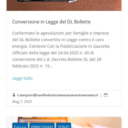
Conversione in Legge del DL Bollette
Confermate le agevolazioni per famiglie e imprese
del DL Bollette convertito in Legge contro il caro
energia. Contesto Con la Pubblicazione in Gazzetta
Ufficiale della legge del 24.04.2025 n. 60 di
conversione del c.d. Decreto Bollette DL del 28
febbraio 2025 n. 19...
Leggi tutto
c.tarquini@confindustriatoscanacentroecosta.it
|


Mag 7, 2025
Energia
PRIMO PIANO
SERVIZI