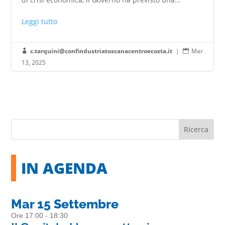
Leggi tutto
c.tarquini@confindustriatoscanacentroecosta.it
|
Mar


13, 2025
IN AGENDA
Mar 15 Settembre
Ore 17:00 - 18:30