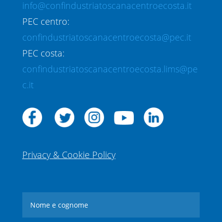
info@confindustriatoscanacentroecosta.it
PEC centro:
confindustriatoscanacentroecosta@pec.it
PEC costa:
confindustriatoscanacentroecosta.lims@pe
c.it
Privacy & Cookie Policy