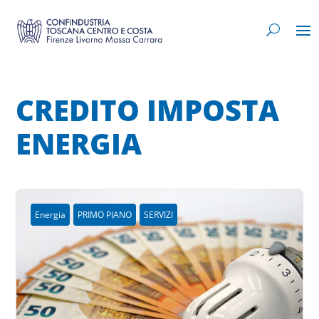
CREDITO IMPOSTA
ENERGIA
Energia
PRIMO PIANO
SERVIZI