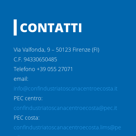
CONTATTI
Via Valfonda, 9 – 50123 Firenze (FI)
C.F. 94330650485
Telefono +39 055 27071
email:
info@confindustriatoscanacentroecosta.it
PEC centro:
confindustriatoscanacentroecosta@pec.it
PEC costa:
confindustriatoscanacentroecosta.lims@pe