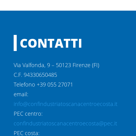
CONTATTI
Via Valfonda, 9 – 50123 Firenze (FI)
C.F. 94330650485
Telefono +39 055 27071
email:
info@confindustriatoscanacentroecosta.it
PEC centro:
confindustriatoscanacentroecosta@pec.it
PEC costa: