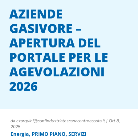
AZIENDE
GASIVORE –
APERTURA DEL
PORTALE PER LE
AGEVOLAZIONI
2026
da
c.tarquini@confindustriatoscanacentroecosta.it
|
Ott 8,
2025
Energia
,
PRIMO PIANO
,
SERVIZI