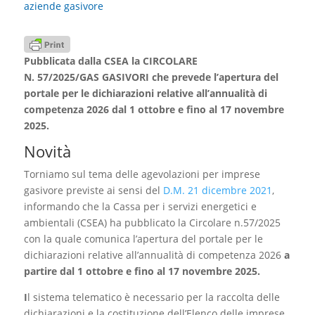
aziende gasivore
Pubblicata dalla CSEA la CIRCOLARE
N. 57/2025/GAS GASIVORI che prevede l’apertura del
portale per le dichiarazioni relative all’annualità di
competenza 2026 dal 1 ottobre e fino al 17 novembre
2025.
Novità
Torniamo sul tema delle agevolazioni per imprese
gasivore previste ai sensi del
D.M. 21 dicembre 2021
,
informando che la Cassa per i servizi energetici e
ambientali (CSEA) ha pubblicato la Circolare n.57/2025
con la quale comunica l’apertura del portale per le
dichiarazioni relative all’annualità di competenza 2026
a
partire dal 1 ottobre e fino al 17 novembre 2025.
I
l sistema telematico è necessario per la raccolta delle
dichiarazioni e la costituzione dell’Elenco delle imprese