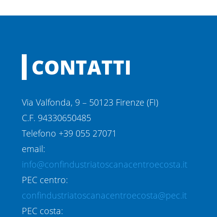
CONTATTI
Via Valfonda, 9 – 50123 Firenze (FI)
C.F. 94330650485
Telefono +39 055 27071
email:
info@confindustriatoscanacentroecosta.it
PEC centro:
confindustriatoscanacentroecosta@pec.it
PEC costa: