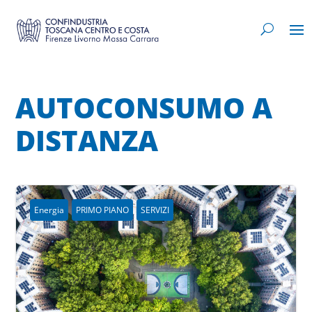
AUTOCONSUMO A
DISTANZA
Energia
PRIMO PIANO
SERVIZI