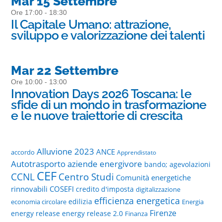
Mar 15 Settembre
Ore 17:00 - 18:30
Il Capitale Umano: attrazione,
sviluppo e valorizzazione dei talenti
Mar 22 Settembre
Ore 10:00 - 13:00
Innovation Days 2026 Toscana: le
sfide di un mondo in trasformazione
e le nuove traiettorie di crescita
Alluvione 2023
ANCE
accordo
Apprendistato
Autotrasporto
aziende energivore
bando; agevolazioni
CEF
CCNL
Centro Studi
Comunità energetiche
rinnovabili
COSEFI
credito d'imposta
digitalizzazione
efficienza energetica
edilizia
economia circolare
Energia
Firenze
energy release
energy release 2.0
Finanza