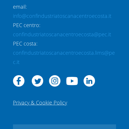
email:
info@confindustriatoscanacentroecosta.it
PEC centro:
confindustriatoscanacentroecosta@pec.it
PEC costa:
confindustriatoscanacentroecosta.lims@pe
c.it
Privacy & Cookie Policy