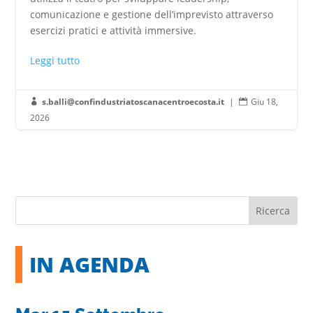
comunicazione e gestione dell’imprevisto attraverso
esercizi pratici e attività immersive.
Leggi tutto
s.balli@confindustriatoscanacentroecosta.it
|
Giu 18,


2026
IN AGENDA