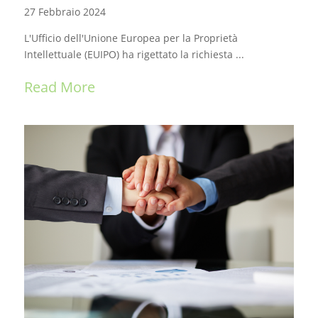
27 Febbraio 2024
L'Ufficio dell'Unione Europea per la Proprietà
Intellettuale (EUIPO) ha rigettato la richiesta ...
Read More