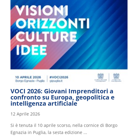
VOCI 2026: Giovani Imprenditori a
confronto su Europa, geopolitica e
intelligenza artificiale
12 Aprile 2026
Si è tenuta il 10 aprile scorso, nella cornice di Borgo
Egnazia in Puglia, la sesta edizione ...