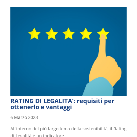
RATING DI LEGALITA’: requisiti per
ottenerlo e vantaggi
6 Marzo 2023
All’interno del più largo tema della sostenibilità, il Rating
di Legalità è un indicatore ...