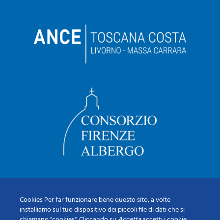
Cookies Per far funzionare bene questo sito, a volte
installiamo sul tuo dispositivo dei piccoli file di dati che si
chiamano "cookies". Cliccando su
Accetta
accetti i cookie