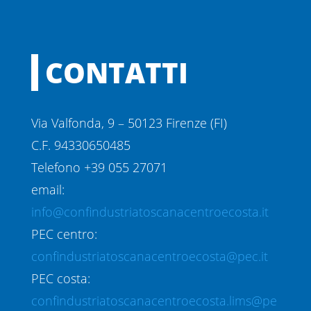
CONTATTI
Via Valfonda, 9 – 50123 Firenze (FI)
C.F. 94330650485
Telefono +39 055 27071
email:
info@confindustriatoscanacentroecosta.it
PEC centro:
confindustriatoscanacentroecosta@pec.it
PEC costa:
confindustriatoscanacentroecosta.lims@pe