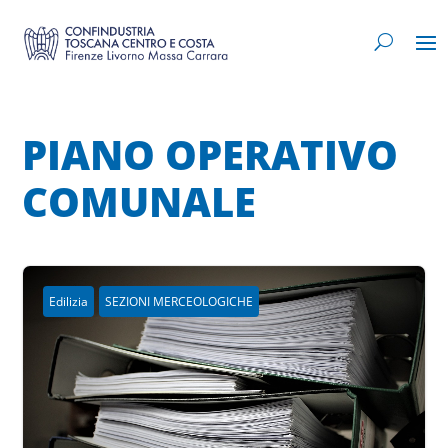
PIANO OPERATIVO
COMUNALE
Edilizia
SEZIONI MERCEOLOGICHE