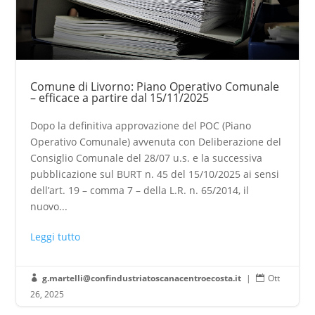
Comune di Livorno: Piano Operativo Comunale
– efficace a partire dal 15/11/2025
Dopo la definitiva approvazione del POC (Piano
Operativo Comunale) avvenuta con Deliberazione del
Consiglio Comunale del 28/07 u.s. e la successiva
pubblicazione sul BURT n. 45 del 15/10/2025 ai sensi
dell’art. 19 – comma 7 – della L.R. n. 65/2014, il
nuovo...
Leggi tutto
g.martelli@confindustriatoscanacentroecosta.it
|
Ott


26, 2025