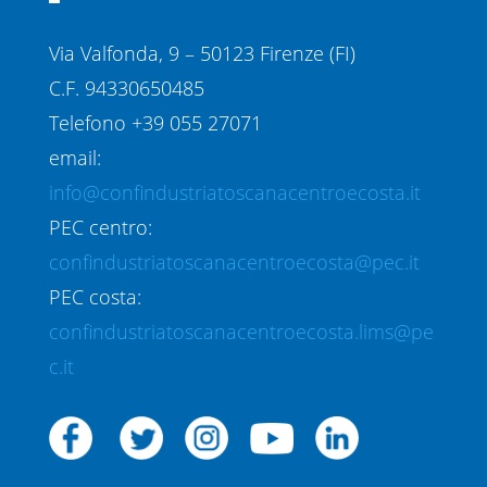
Via Valfonda, 9 – 50123 Firenze (FI)
C.F. 94330650485
Telefono +39 055 27071
email:
info@confindustriatoscanacentroecosta.it
PEC centro:
confindustriatoscanacentroecosta@pec.it
PEC costa:
confindustriatoscanacentroecosta.lims@pe
c.it