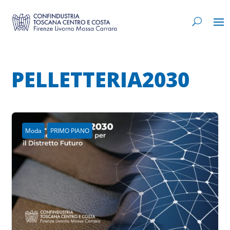
PELLETTERIA2030
Moda
PRIMO PIANO