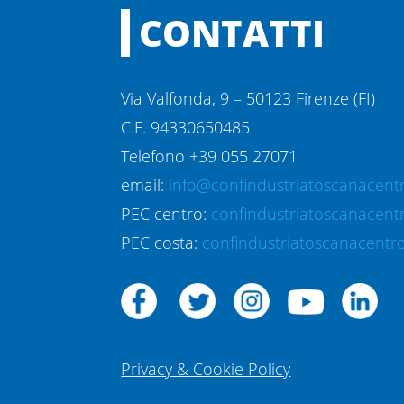
CONTATTI
Via Valfonda, 9 – 50123 Firenze (FI)
C.F. 94330650485
Telefono +39 055 27071
email:
info@confindustriatoscanacentr
PEC centro:
confindustriatoscanacent
PEC costa:
confindustriatoscanacentro
Privacy & Cookie Policy