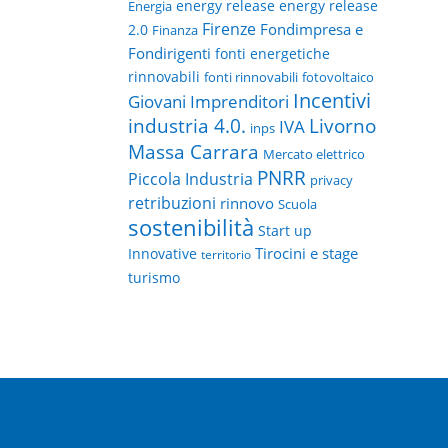
energy release
energy release
Energia
Firenze
Fondimpresa e
2.0
Finanza
Fondirigenti
fonti energetiche
rinnovabili
fonti rinnovabili
fotovoltaico
Incentivi
Giovani Imprenditori
Livorno
industria 4.0.
IVA
inps
Massa Carrara
Mercato elettrico
PNRR
Piccola Industria
privacy
retribuzioni
rinnovo
Scuola
sostenibilità
Start up
Tirocini e stage
Innovative
territorio
turismo