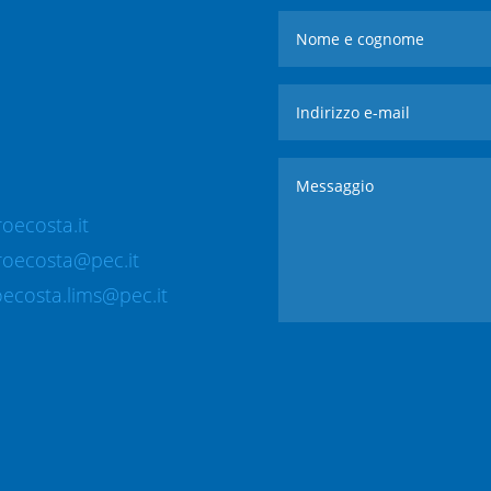
oecosta.it
roecosta@pec.it
ecosta.lims@pec.it