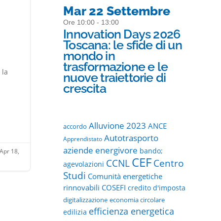
Mar 22 Settembre
Ore 10:00 - 13:00
Innovation Days 2026
Toscana: le sfide di un
mondo in
trasformazione e le
 la
nuove traiettorie di
crescita
Alluvione 2023
ANCE
accordo
Autotrasporto
Apprendistato
aziende energivore
bando;
Apr 18,
CEF
CCNL
Centro
agevolazioni
Studi
Comunità energetiche
rinnovabili
COSEFI
credito d'imposta
digitalizzazione
economia circolare
efficienza energetica
edilizia