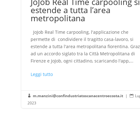
JoJob Real Time carpooling s
estende a tutta l’area
metropolitana
JoJob Real Time carpooling, l'applicazione che
permette di condividere il tragitto casa-lavoro, si
estende a tutta l'area metropolitana fiorentina. Graz
ad un accordo siglato tra la Città Metropolitana di
Firenze e JoJob, ogni cittadino, scaricando l'app,...
Leggi tutto
m.manzini@confindustriatoscanacentroecosta.it
|
Lu


2023