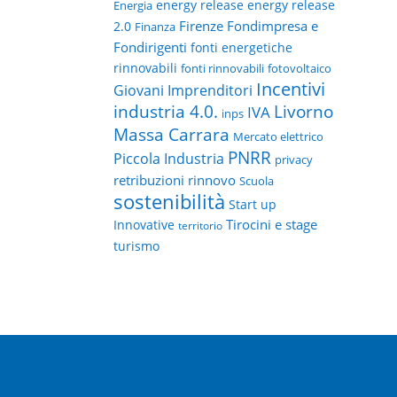
energy release
energy release
Energia
Firenze
Fondimpresa e
2.0
Finanza
Fondirigenti
fonti energetiche
rinnovabili
fonti rinnovabili
fotovoltaico
Incentivi
Giovani Imprenditori
Livorno
industria 4.0.
IVA
inps
Massa Carrara
Mercato elettrico
PNRR
Piccola Industria
privacy
retribuzioni
rinnovo
Scuola
sostenibilità
Start up
Tirocini e stage
Innovative
territorio
turismo