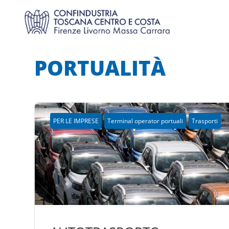
PORTUALITÀ
PER LE IMPRESE
Terminal operator portuali
Trasporti