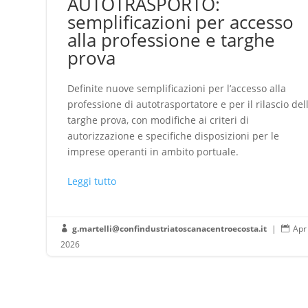
AUTOTRASPORTO:
semplificazioni per accesso
alla professione e targhe
prova
Definite nuove semplificazioni per l’accesso alla
professione di autotrasportatore e per il rilascio del
targhe prova, con modifiche ai criteri di
autorizzazione e specifiche disposizioni per le
imprese operanti in ambito portuale.
Leggi tutto
g.martelli@confindustriatoscanacentroecosta.it
|
Apr


2026