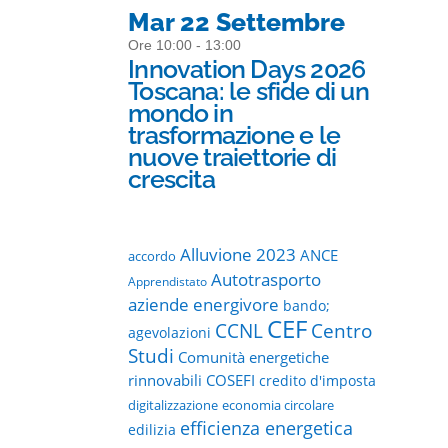
Mar 22 Settembre
Ore 10:00 - 13:00
Innovation Days 2026
Toscana: le sfide di un
mondo in
trasformazione e le
nuove traiettorie di
crescita
Alluvione 2023
ANCE
accordo
Autotrasporto
Apprendistato
aziende energivore
bando;
CEF
CCNL
Centro
agevolazioni
Studi
Comunità energetiche
rinnovabili
COSEFI
credito d'imposta
digitalizzazione
economia circolare
efficienza energetica
edilizia