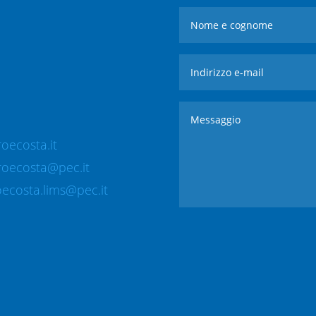
oecosta.it
roecosta@pec.it
ecosta.lims@pec.it