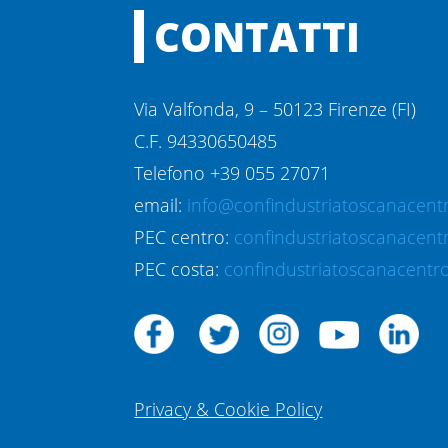
CONTATTI
Via Valfonda, 9 – 50123 Firenze (FI)
C.F. 94330650485
Telefono +39 055 27071
email:
info@confindustriatoscanacentr
PEC centro:
confindustriatoscanacent
PEC costa:
confindustriatoscanacentro
Privacy & Cookie Policy