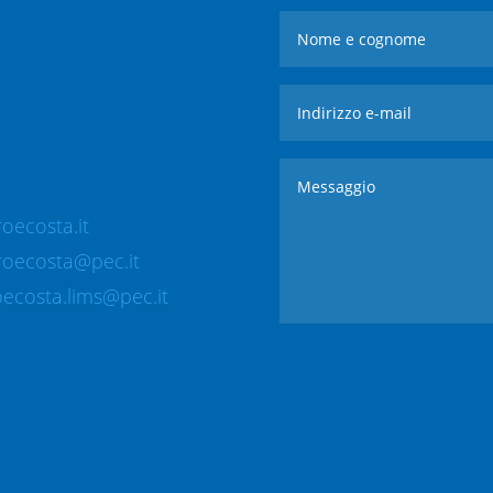
oecosta.it
roecosta@pec.it
ecosta.lims@pec.it