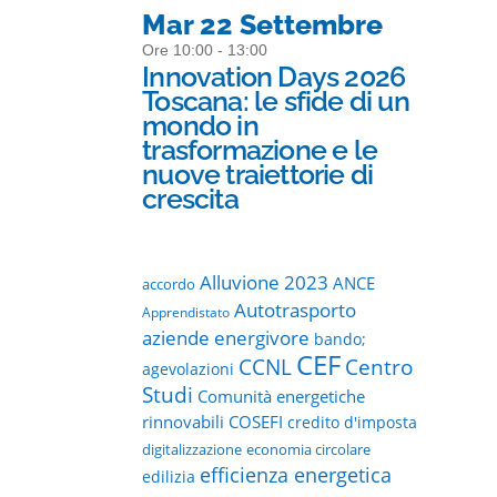
Mar 22 Settembre
Ore 10:00 - 13:00
Innovation Days 2026
Toscana: le sfide di un
mondo in
trasformazione e le
nuove traiettorie di
crescita
Alluvione 2023
ANCE
accordo
Autotrasporto
Apprendistato
aziende energivore
bando;
CEF
CCNL
Centro
agevolazioni
Studi
Comunità energetiche
rinnovabili
COSEFI
credito d'imposta
digitalizzazione
economia circolare
efficienza energetica
edilizia