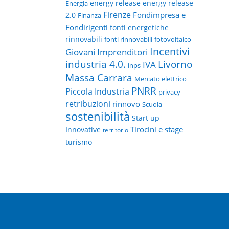
energy release
energy release
Energia
Firenze
Fondimpresa e
2.0
Finanza
Fondirigenti
fonti energetiche
rinnovabili
fonti rinnovabili
fotovoltaico
Incentivi
Giovani Imprenditori
Livorno
industria 4.0.
IVA
inps
Massa Carrara
Mercato elettrico
PNRR
Piccola Industria
privacy
retribuzioni
rinnovo
Scuola
sostenibilità
Start up
Tirocini e stage
Innovative
territorio
turismo