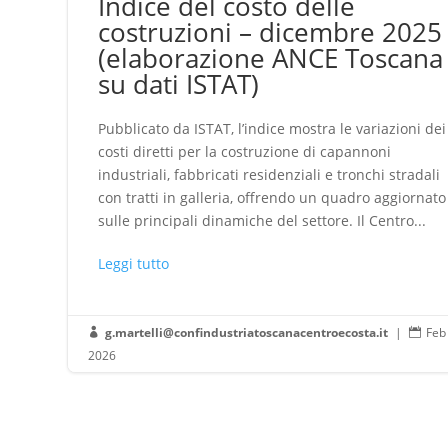
Indice del costo delle
costruzioni – dicembre 2025
(elaborazione ANCE Toscana
su dati ISTAT)
Pubblicato da ISTAT, l’indice mostra le variazioni dei
costi diretti per la costruzione di capannoni
industriali, fabbricati residenziali e tronchi stradali
con tratti in galleria, offrendo un quadro aggiornato
sulle principali dinamiche del settore. Il Centro...
Leggi tutto
g.martelli@confindustriatoscanacentroecosta.it
|
Feb


2026