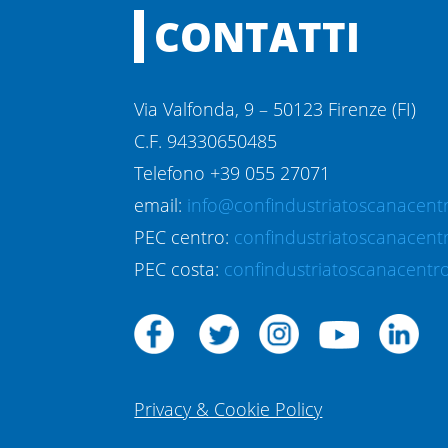
CONTATTI
Via Valfonda, 9 – 50123 Firenze (FI)
C.F. 94330650485
Telefono +39 055 27071
email:
info@confindustriatoscanacentr
PEC centro:
confindustriatoscanacent
PEC costa:
confindustriatoscanacentro
Privacy & Cookie Policy