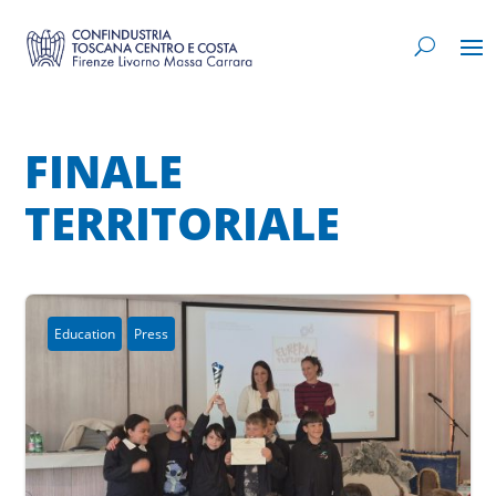
FINALE
TERRITORIALE
Education
Press