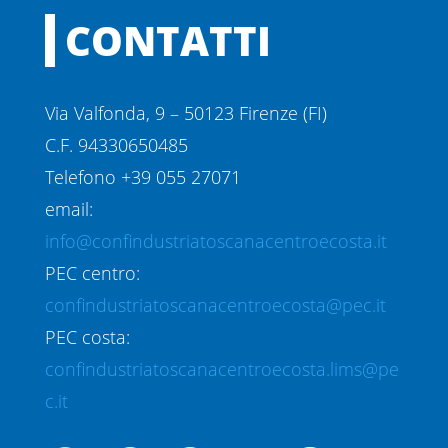
CONTATTI
Via Valfonda, 9 – 50123 Firenze (FI)
C.F. 94330650485
Telefono +39 055 27071
email:
info@confindustriatoscanacentroecosta.it
PEC centro:
confindustriatoscanacentroecosta@pec.it
PEC costa:
confindustriatoscanacentroecosta.lims@pe
c.it