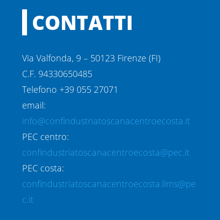
CONTATTI
Via Valfonda, 9 – 50123 Firenze (FI)
C.F. 94330650485
Telefono +39 055 27071
email:
info@confindustriatoscanacentroecosta.it
PEC centro:
confindustriatoscanacentroecosta@pec.it
PEC costa:
confindustriatoscanacentroecosta.lims@pe
c.it