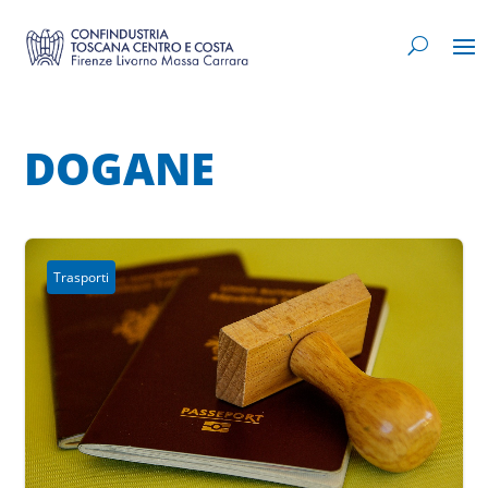
DOGANE
Trasporti