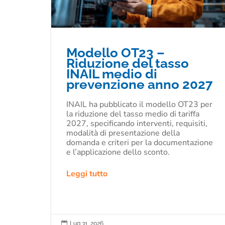
Modello OT23 –
Riduzione del tasso
INAIL medio di
prevenzione anno 2027
INAIL ha pubblicato il modello OT23 per
la riduzione del tasso medio di tariffa
2027, specificando interventi, requisiti,
modalità di presentazione della
domanda e criteri per la documentazione
e l’applicazione dello sconto.
Leggi tutto

Lug 31, 2026