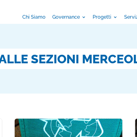
Chi Siamo
Governance
Progetti
Servi
ALLE SEZIONI MERCEO