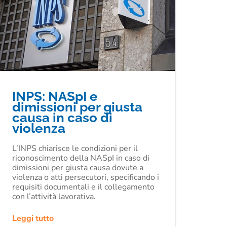
INPS: NASpI e
dimissioni per giusta
causa in caso di
violenza
L’INPS chiarisce le condizioni per il
riconoscimento della NASpI in caso di
dimissioni per giusta causa dovute a
violenza o atti persecutori, specificando i
requisiti documentali e il collegamento
con l’attività lavorativa.
Leggi tutto