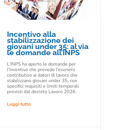
Incentivo alla
stabilizzazione dei
giovani under 35: al via
le domande all’INPS
L’INPS ha aperto le domande per
l’incentivo che prevede l’esonero
contributivo ai datori di lavoro che
stabilizzano giovani under 35, con
specifici requisiti e limiti temporali
previsti dal decreto Lavoro 2026.
Leggi tutto