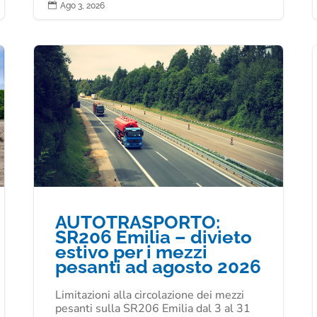

Ago 3, 2026
AUTOTRASPORTO:
SR206 Emilia – divieto
estivo per i mezzi
pesanti ad agosto 2026
Limitazioni alla circolazione dei mezzi
pesanti sulla SR206 Emilia dal 3 al 31