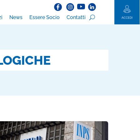
zi
News
Essere Socio
Contatti
LOGICHE