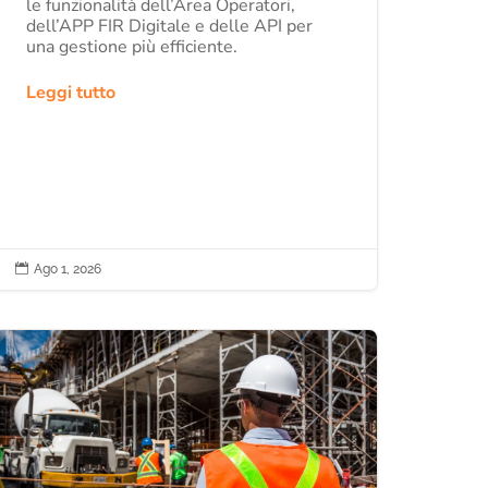
le funzionalità dell’Area Operatori,
dell’APP FIR Digitale e delle API per
una gestione più efficiente.
Leggi tutto

Ago 1, 2026