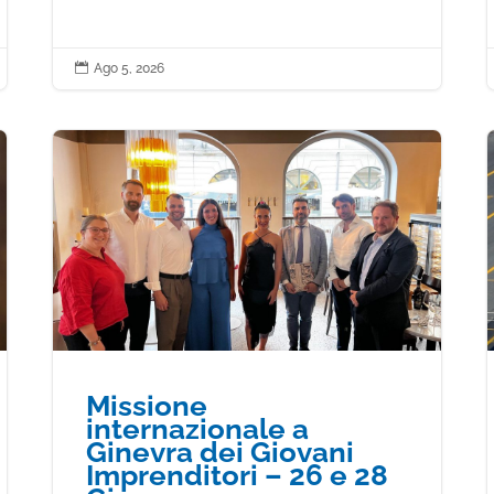

Ago 5, 2026
Missione
internazionale a
Ginevra dei Giovani
Imprenditori – 26 e 28