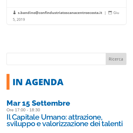
s.bandino@confindustriatoscanacentroecosta.it
|
Giu


5, 2019
IN AGENDA
Mar 15 Settembre
Ore 17:00 - 18:30
Il Capitale Umano: attrazione,
sviluppo e valorizzazione dei talenti