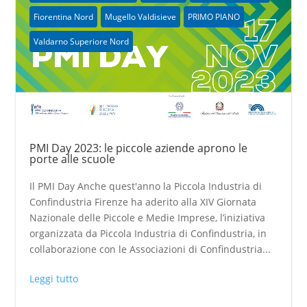
Fiorentina Nord
Mugello Valdisieve
PRIMO PIANO
Valdarno Superiore Nord
PMI Day 2023: le piccole aziende aprono le
porte alle scuole
Il PMI Day Anche quest'anno la Piccola Industria di
Confindustria Firenze ha aderito alla XIV Giornata
Nazionale delle Piccole e Medie Imprese, l’iniziativa
organizzata da Piccola Industria di Confindustria, in
collaborazione con le Associazioni di Confindustria...
Leggi tutto