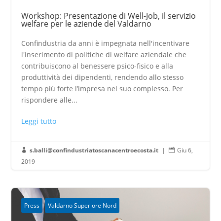
Workshop: Presentazione di Well-Job, il servizio
welfare per le aziende del Valdarno
Confindustria da anni è impegnata nell'incentivare
l'inserimento di politiche di welfare aziendale che
contribuiscono al benessere psico-fisico e alla
produttività dei dipendenti, rendendo allo stesso
tempo più forte l’impresa nel suo complesso. Per
rispondere alle...
Leggi tutto
s.balli@confindustriatoscanacentroecosta.it
|
Giu 6,


2019
Press
Valdarno Superiore Nord