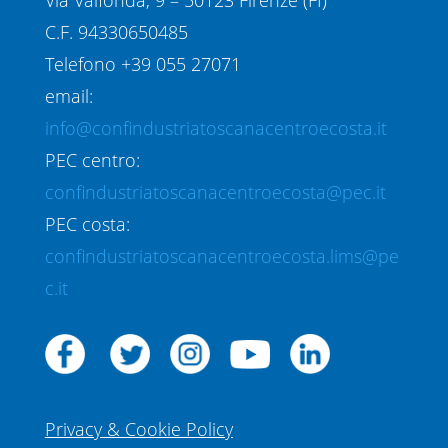
C.F. 94330650485
Telefono +39 055 27071
email:
info@confindustriatoscanacentroecosta.it
PEC centro:
confindustriatoscanacentroecosta@pec.it
PEC costa:
confindustriatoscanacentroecosta.lims@pe
c.it
Privacy & Cookie Policy