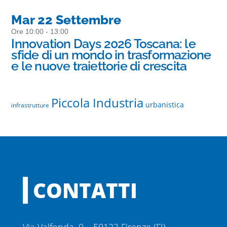
Mar 22 Settembre
Ore 10:00 - 13:00
Innovation Days 2026 Toscana: le
sfide di un mondo in trasformazione
e le nuove traiettorie di crescita
Piccola Industria
urbanistica
infrastrutture
CONTATTI
Via Valfonda, 9 – 50123 Firenze (FI)