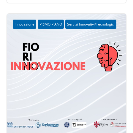
Innovazione
PRIMO PIANO
Servizi Innovativi/Tecnologici