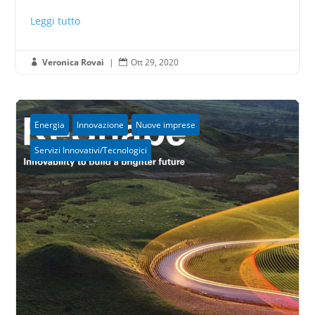
Leggi tutto
Veronica Rovai
|
Ott 29, 2020


Energia
Innovazione
Nuove imprese
Servizi Innovativi/Tecnologici