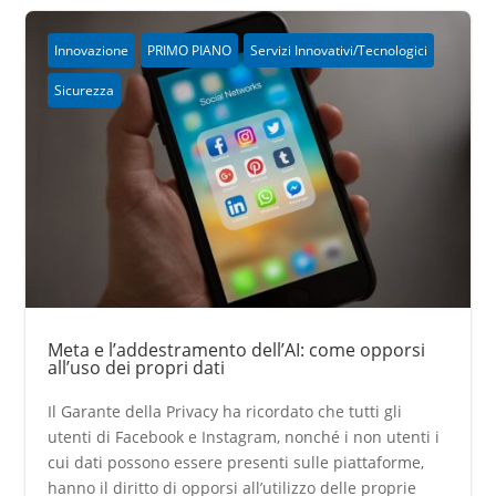
Innovazione
PRIMO PIANO
Servizi Innovativi/Tecnologici
Sicurezza
Meta e l’addestramento dell’AI: come opporsi
all’uso dei propri dati
Il Garante della Privacy ha ricordato che tutti gli
utenti di Facebook e Instagram, nonché i non utenti i
cui dati possono essere presenti sulle piattaforme,
hanno il diritto di opporsi all’utilizzo delle proprie