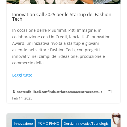
Innovation Call 2025 per le Startup del Fashion
Tech
In occasione dell’e-P Summit, Pitti Immagine, in
collaborazione con UniCredit, lancia l’e-P Innovation
Award, un'iniziativa rivolta a startup e giovani
aziende nel settore Fashion Tech, con progetti
innovativi nei campi dell’ideazione, produzione e
commercio della...
Leggi tutto
sostenibilita@confindustriatoscanacentroecosta.it
|


Feb 14, 2025
Innovazione
PRIMO PIANO
Servizi Innovativi/Tecnologici