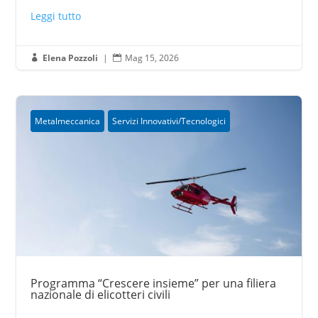
Leggi tutto
Elena Pozzoli
|
Mag 15, 2026


Metalmeccanica
Servizi Innovativi/Tecnologici
Programma “Crescere insieme” per una filiera
nazionale di elicotteri civili