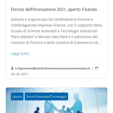
Fiorino dell’Innovazione 2021, aperto il bando
Istituito e organizzato da Confindustria Firenze e
Confartigianato Imprese Firenze, con il supporto della
Scuola di Scienze Aziendali e Tecnologie Industriali
'Piero Baldesi' e Murate Idea Park e il patrocinio del
Comune di Firenze e della Camera di Commercio di...
Leggi tutto
s.digiacomo@confindustriatoscanacentroecosta.it
|


Ott 20, 2021
Lavoro
Servizi Innovativi/Tecnologici