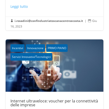
Leggi tutto
i.rosadini@confindustriatoscanacentroecosta.it
|
Giu


16, 2023
Incentivi
Innovazione
PRIMO PIANO
Servizi Innovativi/Tecnologici
Internet ultraveloce: voucher per la connettività
delle imprese