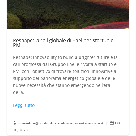
Reshape: la call globale di Enel per startup e
PMI.
Reshape: innovability to build a brighter future è la
call promossa dal Gruppo Enel e rivolta a startup e
PMI con l'obiettivo di trovare soluzioni innovative a
supporto del panorama energetico globale e delle
nuove necessità che stanno emergendo nell’era
della...
Leggi tutto
i.rosadini@confindustriatoscanacentroecosta.it
|
Ott


26, 2020