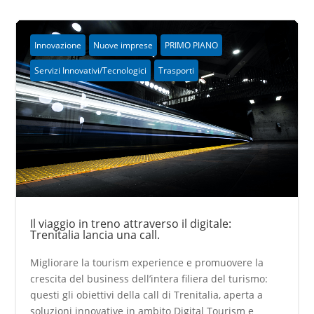
Innovazione
Nuove imprese
PRIMO PIANO
Servizi Innovativi/Tecnologici
Trasporti
Il viaggio in treno attraverso il digitale:
Trenitalia lancia una call.
Migliorare la tourism experience e promuovere la
crescita del business dell’intera filiera del turismo:
questi gli obiettivi della call di Trenitalia, aperta a
soluzioni innovative in ambito Digital Tourism e