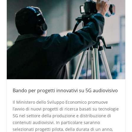
Bando per progetti innovativi su 5G audiovisivo
Il Ministero dello Sviluppo Economico promuove
l’avvio di nuovi progetti di ricerca basati su tecnologie
5G nel settore della produzione e distribuzione di
contenuti audiovisivi. In particolare saranno
selezionati progetti pilota, della durata di un anno,