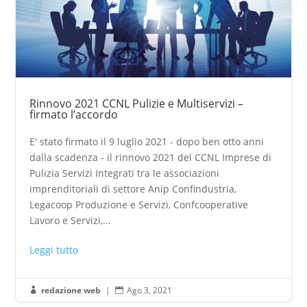
Rinnovo 2021 CCNL Pulizie e Multiservizi –
firmato l’accordo
E' stato firmato il 9 luglio 2021 - dopo ben otto anni
dalla scadenza - il rinnovo 2021 del CCNL Imprese di
Pulizia Servizi Integrati tra le associazioni
imprenditoriali di settore Anip Confindustria,
Legacoop Produzione e Servizi, Confcooperative
Lavoro e Servizi,...
Leggi tutto
redazione web
|
Ago 3, 2021

