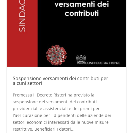
Sospensione versamenti dei contributi per
alcuni settori
Premessa Il Decreto Ristori ha previsto la
sospensione dei versamenti dei contributi
previdenziali e assistenziali e dei premi per
l'assicurazione per i dipendenti delle aziende dei
settori economici interessati dalle nuove misure
restrittive. Beneficiari I datori...