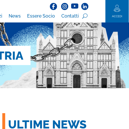
zi
News
Essere Socio
Contatti
TRIA
ULTIME NEWS