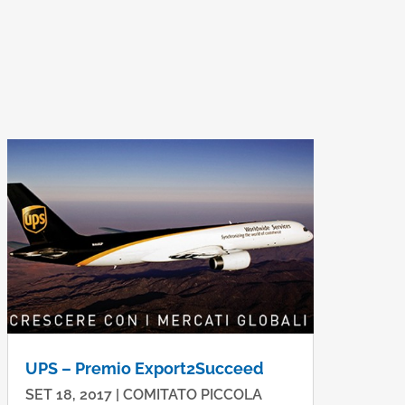
UPS – Premio Export2Succeed
SET 18, 2017
|
COMITATO PICCOLA