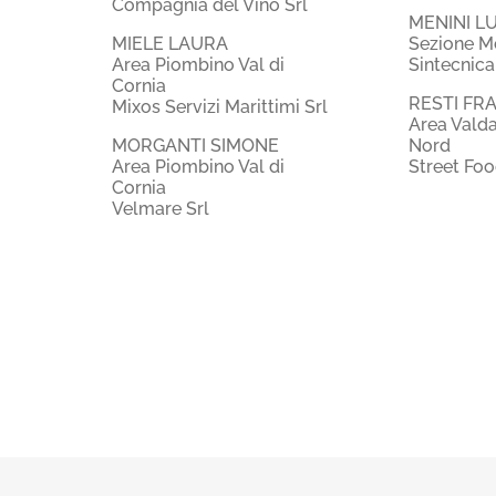
Compagnia del Vino Srl
MENINI L
MIELE LAURA
Sezione M
Area Piombino Val di
Sintecnica
Cornia
RESTI FR
Mixos Servizi Marittimi Srl
Area Vald
MORGANTI SIMONE
Nord
Area Piombino Val di
Street Foo
Cornia
Velmare Srl