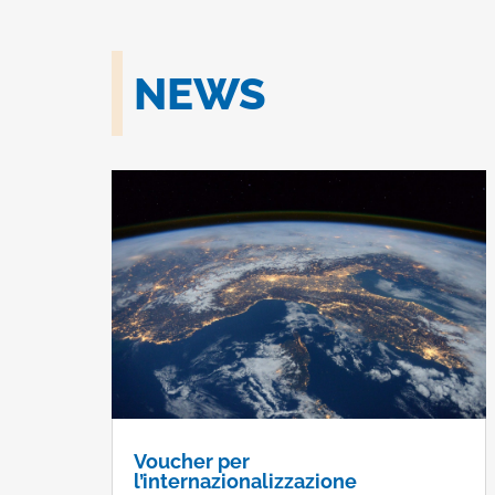
NEWS
Voucher per
l’internazionalizzazione