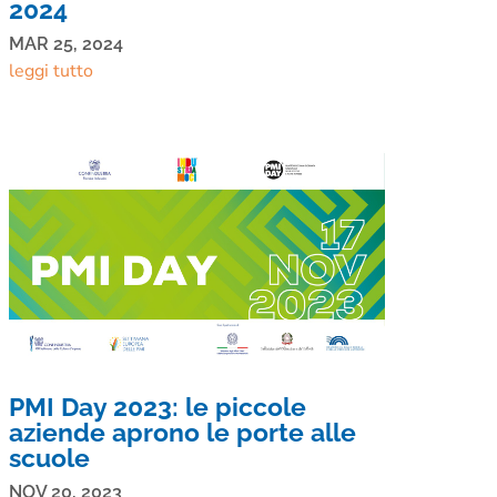
2024
MAR 25, 2024
leggi tutto
PMI Day 2023: le piccole
aziende aprono le porte alle
scuole
NOV 20, 2023