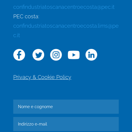
confindustriatoscanacentroecosta@pec.it
PEC costa:
confindustriatoscanacentroecosta.lims@pe
c.it
Privacy & Cookie Policy