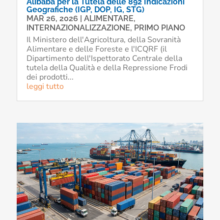
Alibaba per la Tutela delle 892 Indicazioni
Geografiche (IGP, DOP, IG, STG)
MAR 26, 2026
|
ALIMENTARE
,
INTERNAZIONALIZZAZIONE
,
PRIMO PIANO
Il Ministero dell'Agricoltura, della Sovranità
Alimentare e delle Foreste e l'ICQRF (il
Dipartimento dell'Ispettorato Centrale della
tutela della Qualità e della Repressione Frodi
dei prodotti...
leggi tutto