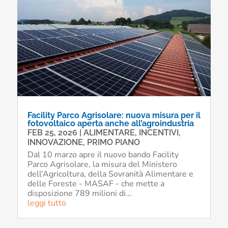
Facility Parco Agrisolare: nuova misura per il
fotovoltaico aperta anche all’agroindustria
FEB 25, 2026
|
ALIMENTARE
,
INCENTIVI
,
INNOVAZIONE
,
PRIMO PIANO
Dal 10 marzo apre il nuovo bando Facility
Parco Agrisolare, la misura del Ministero
dell’Agricoltura, della Sovranità Alimentare e
delle Foreste - MASAF - che mette a
disposizione 789 milioni di...
leggi tutto