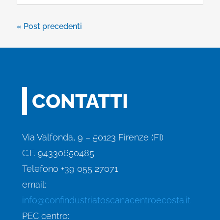
« Post precedenti
CONTATTI
Via Valfonda, 9 – 50123 Firenze (FI)
C.F. 94330650485
Telefono +39 055 27071
email:
info@confindustriatoscanacentroecosta.it
PEC centro: