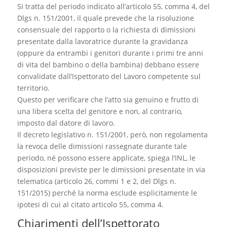
Si tratta del periodo indicato all’articolo 55, comma 4, del
Dlgs n. 151/2001, il quale prevede che la risoluzione
consensuale del rapporto o la richiesta di dimissioni
presentate dalla lavoratrice durante la gravidanza
(oppure da entrambi i genitori durante i primi tre anni
di vita del bambino o della bambina) debbano essere
convalidate dall’Ispettorato del Lavoro competente sul
territorio.
Questo per verificare che l’atto sia genuino e frutto di
una libera scelta del genitore e non, al contrario,
imposto dal datore di lavoro.
Il decreto legislativo n. 151/2001, però, non regolamenta
la revoca delle dimissioni rassegnate durante tale
periodo, né possono essere applicate, spiega l’INL, le
disposizioni previste per le dimissioni presentate in via
telematica (articolo 26, commi 1 e 2, del Dlgs n.
151/2015) perché la norma esclude esplicitamente le
ipotesi di cui al citato articolo 55, comma 4.
Chiarimenti dell’Ispettorato