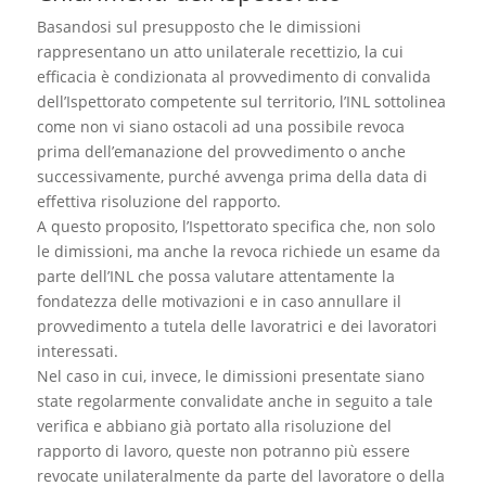
Basandosi sul presupposto che le dimissioni
rappresentano un atto unilaterale recettizio, la cui
efficacia è condizionata al provvedimento di convalida
dell’Ispettorato competente sul territorio, l’INL sottolinea
come non vi siano ostacoli ad una possibile revoca
prima dell’emanazione del provvedimento o anche
successivamente, purché avvenga prima della data di
effettiva risoluzione del rapporto.
A questo proposito, l’Ispettorato specifica che, non solo
le dimissioni, ma anche la revoca richiede un esame da
parte dell’INL che possa valutare attentamente la
fondatezza delle motivazioni e in caso annullare il
provvedimento a tutela delle lavoratrici e dei lavoratori
interessati.
Nel caso in cui, invece, le dimissioni presentate siano
state regolarmente convalidate anche in seguito a tale
verifica e abbiano già portato alla risoluzione del
rapporto di lavoro, queste non potranno più essere
revocate unilateralmente da parte del lavoratore o della