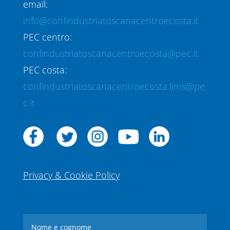
email:
info@confindustriatoscanacentroecosta.it
PEC centro:
confindustriatoscanacentroecosta@pec.it
PEC costa:
confindustriatoscanacentroecosta.lims@pe
c.it
Privacy & Cookie Policy