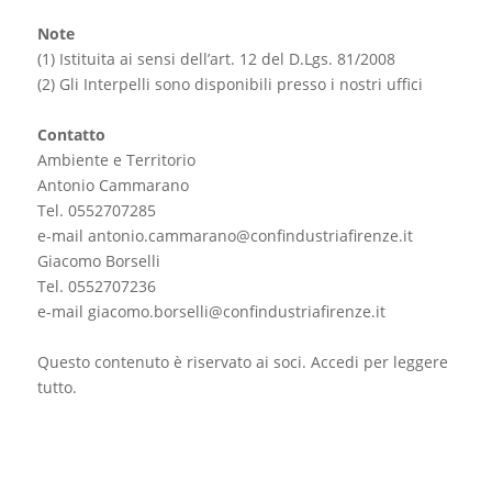
Note
(1)
Istituita ai sensi dell’art. 12 del D.Lgs. 81/2008
(2)
Gli Interpelli sono disponibili presso i nostri uffici
Contatto
Ambiente e Territorio
Antonio Cammarano
Tel. 0552707285
e-mail antonio.cammarano@confindustriafirenze.it
Giacomo Borselli
Tel. 0552707236
e-mail giacomo.borselli@confindustriafirenze.it
Questo contenuto è riservato ai soci. Accedi per leggere
tutto.