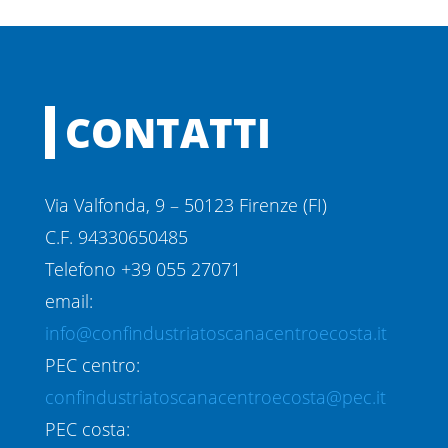
CONTATTI
Via Valfonda, 9 – 50123 Firenze (FI)
C.F. 94330650485
Telefono +39 055 27071
email:
info@confindustriatoscanacentroecosta.it
PEC centro:
confindustriatoscanacentroecosta@pec.it
PEC costa: