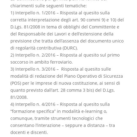
chiarimenti sulle seguenti tematiche:
1)
Interpello n. 1/2016 – Risposta al quesito sulla
corretta interpretazione degli art. 90 commi 9) e 10) del
D.Lgs. 81/2008 in tema di obblighi del Committente e
del Responsabile dei Lavori e dell’estensione della
previsione che tratta dell’assenza del documento unico
di regolarità contributiva (DURC).
2)
Interpello n. 2/2016 – Risposta al quesito sul primo
soccorso in ambito ferroviario.
3)
Interpello n. 3/2016 – Risposta al quesito sulle
modalità di redazione del Piano Operativo di Sicurezza
(POS) per le imprese di nuova costituzione, ai sensi di
quanto previsto dall’art. 28 comma 3 bis) del D.Lgs.
81/2008.
4)
Interpello n. 4/2016 – Risposta al quesito sulla
“formazione specifica” in modalità e-learning o,
comunque, tramite strumenti tecnologici che
consentano l’interazione – seppure a distanza – tra
docenti e discenti.