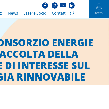
zi
News
Essere Socio
Contatti
ONSORZIO ENERGIE
RACCOLTA DELLA
DI INTERESSE SUL
GIA RINNOVABILE