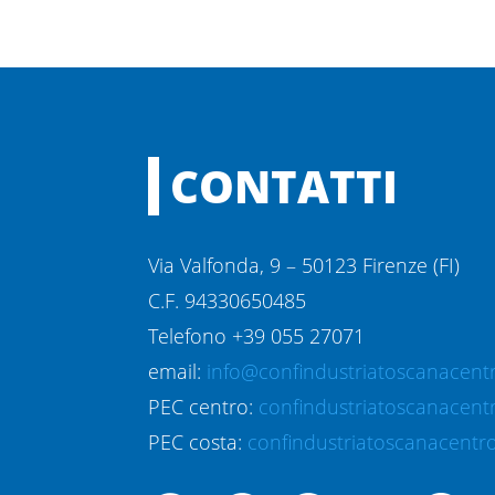
CONTATTI
Via Valfonda, 9 – 50123 Firenze (FI)
C.F. 94330650485
Telefono +39 055 27071
email:
info@confindustriatoscanacentr
PEC centro:
confindustriatoscanacent
PEC costa:
confindustriatoscanacentro