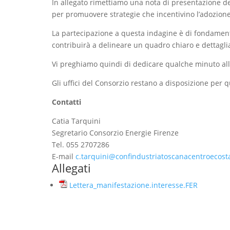
In allegato rimettiamo una nota di presentazione d
per promuovere strategie che incentivino l’adozione
La partecipazione a questa indagine è di fondamental
contribuirà a delineare un quadro chiaro e dettaglia
Vi preghiamo quindi di dedicare qualche minuto all
Gli uffici del Consorzio restano a disposizione per 
Contatti
Catia Tarquini
Segretario Consorzio Energie Firenze
Tel. 055 2707286
E-mail
c.tarquini@confindustriatoscanacentroecosta
Allegati
Lettera_manifestazione.interesse.FER