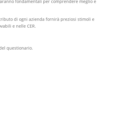
he saranno fondamentali per comprendere meglio e
ibuto di ogni azienda fornirà preziosi stimoli e
vabili e nelle CER.
del questionario.