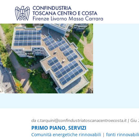
da
c.tarquini@confindustriatoscanacentroecosta.it
|
Giu 
PRIMO PIANO
,
SERVIZI
Comunità energetiche rinnovabili
|
fonti rinnovabil