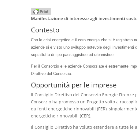
Manifestazione di interesse agli investimenti sosten
Contesto
Con la crisi energetica e il caro energia che si è registrato n
aziende si è visto uno sviluppo notevole degli investimenti d
soprattutto di tipo paesaggistico ed urbanistico.
Per il Consorzio e le aziende Consorziate è estremante impor
Direttivo del Consorzio.
Opportunità per le imprese
Il Consiglio Direttivo del Consorzio Energie Firenze
Consorzio ha promosso un Progetto volto a raccoglie
da fonti energetiche rinnovabili (FER), singolarmen
energetiche rinnovabili (CER).
Il Consiglio Direttivo ha voluto estendere a tutte le 