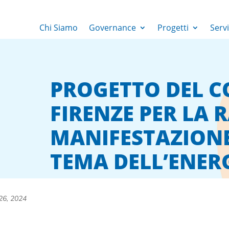
Chi Siamo
Governance
Progetti
Servi
PROGETTO DEL C
FIRENZE PER LA 
MANIFESTAZIONE 
TEMA DELL’ENER
26, 2024
i