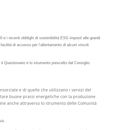
50 e i recenti obblighi di sostenibilità ESG imposti alle grandi
acilità di accesso per l’allentamento di alcuni vincoli
il Questionario è lo strumento prescelto dal Consiglio
orziate e di quelle che utilizzano i servizi del
ottare buone prassi energetiche con la produzione
nfine anche attraverso lo strumento delle Comunità
va.