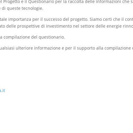
el Progetto e il Questionario per la raccolta delle informazioni c
 di queste tecnologie.
e importanza per il successo del progetto. Siamo certi che il contr
to delle prospettive di investimento nel settore delle energie rinno
a compilazione del questionario.
qualsiasi ulteriore informazione e per il supporto alla compilazione 
.it