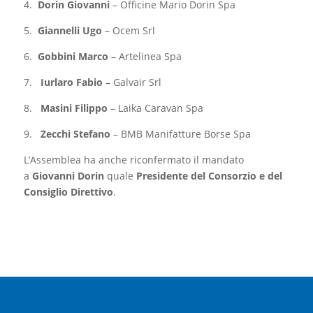
4.
Dorin Giovanni
– Officine Mario Dorin Spa
5.
Giannelli Ugo
– Ocem Srl
6.
Gobbini Marco
– Artelinea Spa
7.
Iurlaro Fabio
– Galvair Srl
8.
Masini Filippo
– Laika Caravan Spa
9.
Zecchi Stefano
– BMB Manifatture Borse Spa
L’Assemblea ha anche riconfermato il mandato
a
Giovanni Dorin
quale
Presidente del Consorzio e del
Consiglio Direttivo
.