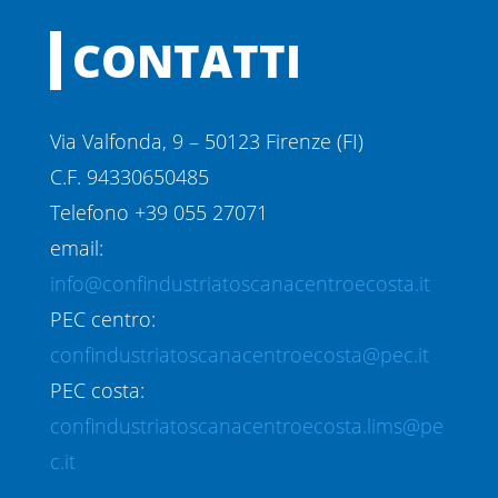
CONTATTI
Via Valfonda, 9 – 50123 Firenze (FI)
C.F. 94330650485
Telefono +39 055 27071
email:
info@confindustriatoscanacentroecosta.it
PEC centro:
confindustriatoscanacentroecosta@pec.it
PEC costa:
confindustriatoscanacentroecosta.lims@pe
c.it