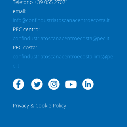
Telefono +39 055 27071
email:
info@confindustriatoscanacentroecosta.it
PEC centro:
confindustriatoscanacentroecosta@pec.it
PEC costa:
confindustriatoscanacentroecosta.lims@pe
c.it
Privacy & Cookie Policy