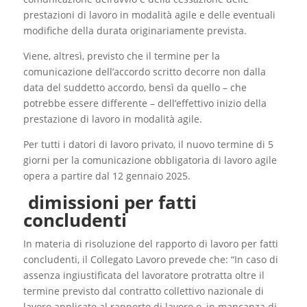
prestazioni di lavoro in modalità agile e delle eventuali
modifiche della durata originariamente prevista.
Viene, altresì, previsto che il termine per la
comunicazione dell’accordo scritto decorre non dalla
data del suddetto accordo, bensì da quello – che
potrebbe essere differente – dell’effettivo inizio della
prestazione di lavoro in modalità agile.
Per tutti i datori di lavoro privato, il nuovo termine di 5
giorni per la comunicazione obbligatoria di lavoro agile
opera a partire dal 12 gennaio 2025.
dimissioni per fatti
concludenti
In materia di risoluzione del rapporto di lavoro per fatti
concludenti, il Collegato Lavoro prevede che: “In caso di
assenza ingiustificata del lavoratore protratta oltre il
termine previsto dal contratto collettivo nazionale di
lavoro applicato al rapporto di lavoro o, in mancanza di