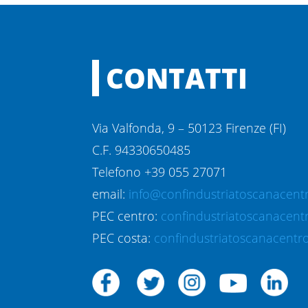
CONTATTI
Via Valfonda, 9 – 50123 Firenze (FI)
C.F. 94330650485
Telefono +39 055 27071
email:
info@confindustriatoscanacentr
PEC centro:
confindustriatoscanacent
PEC costa:
confindustriatoscanacentro