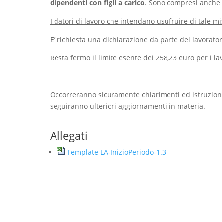
dipendenti con figli a carico
.
Sono compresi anche i
I datori di lavoro che intendano usufruire di tale m
E’ richiesta una dichiarazione da parte del lavoratore 
Resta fermo il limite esente dei 258,23 euro per i l
Occorreranno sicuramente chiarimenti ed istruzioni 
seguiranno ulteriori aggiornamenti in materia.
Allegati
Template LA-InizioPeriodo-1.3