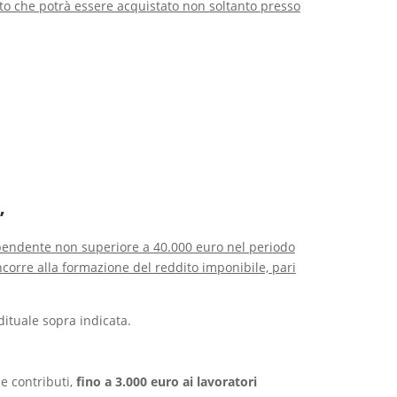
rito che potrà essere acquistato non soltanto presso
’
ipendente non superiore a 40.000 euro nel periodo
corre alla formazione del reddito imponibile, pari
dituale sopra indicata.
 e contributi,
fino a 3.000 euro ai lavoratori