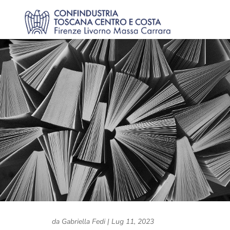
da
Gabriella Fedi
|
Lug 11, 2023