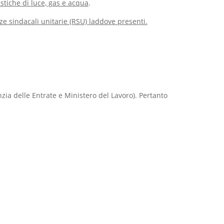
tiche di luce, gas e acqua
.
ze sindacali unitarie (RSU) laddove presenti.
zia delle Entrate e Ministero del Lavoro). Pertanto