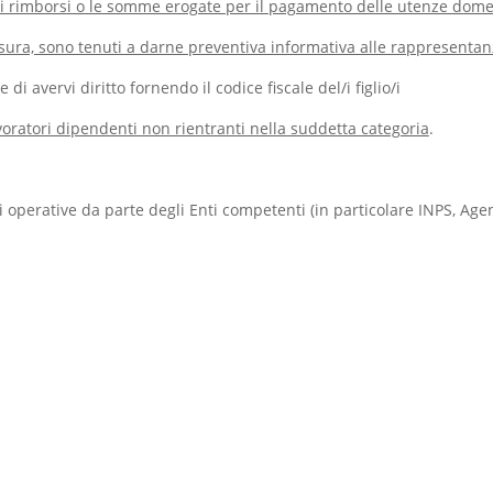
 rimborsi o le somme erogate per il pagamento delle utenze domes
isura, sono tenuti a darne preventiva informativa alle rappresentan
di avervi diritto fornendo il codice fiscale del/i figlio/i
avoratori dipendenti non rientranti nella suddetta categoria
.
operative da parte degli Enti competenti (in particolare INPS, Agen