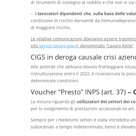
di strumenti di sostegno al reddito e che non vi sia
–
i lavoratori dipendenti che, sulla base delle va
condizione di rischio derivante da immunodepressio
di maggiore rischio.
Le relative comunicazioni dovranno essere trasmes
sito
servizi.lavoro.gov.it
, denominato “Lavoro Agile”
.
CIGS in deroga causale crisi azien
Alle aziende che abbiano dovuto fronteggiare situazi
ristrutturazione entro il 2022, è riconosciuta la pos
determinate condizioni.
Voucher “Presto” INPS (art. 37)
– 
La misura riguarda gli
utilizzatori dei settori dei 
per lo svolgimento di prestazioni occasionali ex art.
Sempre per i medesimi settori è stata introdotta una 
subordinati a tempo indeterminato, bensì è elevato