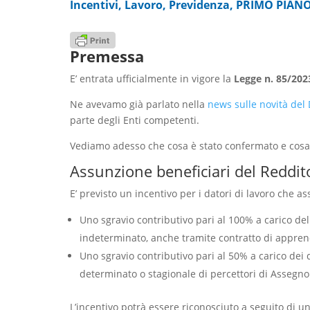
Incentivi
,
Lavoro
,
Previdenza
,
PRIMO PIAN
Premessa
E’ entrata ufficialmente in vigore la
Legge n. 85/202
Ne avevamo già parlato nella
news sulle novità del
parte degli Enti competenti.
Vediamo adesso che cosa è stato confermato e cosa
Assunzione beneficiari del Reddito
E’ previsto un incentivo per i datori di lavoro che 
Uno sgravio contributivo pari al 100% a carico de
indeterminato, anche tramite contratto di apprendi
Uno sgravio contributivo pari al 50% a carico dei
determinato o stagionale di percettori di Assegno 
L’incentivo potrà essere riconosciuto a seguito di u