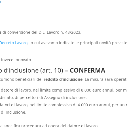
O
3
di conversione del D.L. Lavoro n. 48/2023.
 Decreto Lavoro
, in cui avevamo indicato le principali novità previste
 invece innovato.
 d’inclusione (art. 10)
– CONFERMA
assumono beneficiari del
reddito d’inclusione
. La misura sarà operat
l datore di lavoro, nel limite complessivo di 8.000 euro annui, per
stato, di percettori di Assegno di inclusione;
 datori di lavoro, nel limite complessivo di 4.000 euro annui, per u
di Inclusione.
na specifica procedura ad opera del datore di lavoro.