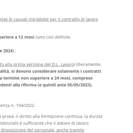
e le causali introdotte per il contratto di lavoro
periore a 12 mesi
sono così definite:
le 2024
) ;
tto alla prima versione del D.L. Lavoro
) liberamente,
alità, si devono considerare solamente i contratti
o a termine non superiore a 24 mesi, comprese
denti alla riforma (e quindi ante 05/05/2023).
renza n. 104/2022.
 prova, il diritto alla formazione continua, la durata
idenziali) è sufficiente che il datore di lavoro
 disposizione del personale, anche tramite