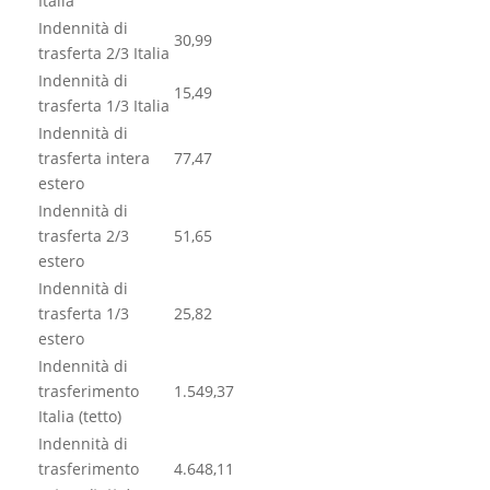
Italia
Indennità di
30,99
trasferta 2/3 Italia
Indennità di
15,49
trasferta 1/3 Italia
Indennità di
trasferta intera
77,47
estero
Indennità di
trasferta 2/3
51,65
estero
Indennità di
trasferta 1/3
25,82
estero
Indennità di
trasferimento
1.549,37
Italia (tetto)
Indennità di
trasferimento
4.648,11