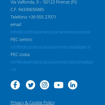
Via Valfonda, 9 – 50123 Firenze (FI)
C.F. 94330650485
Telefono +39 055 27071
email:
info@confindustriatoscanacentroecosta.it
PEC centro:
confindustriatoscanacentroecosta@pec.it
PEC costa:
confindustriatoscanacentroecosta.lims@pe
c.it
Privacy & Cookie Policy