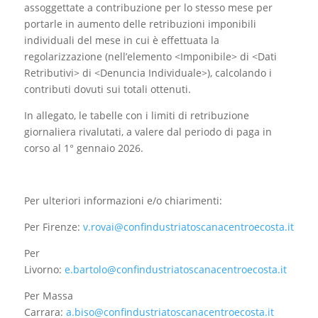
assoggettate a contribuzione per lo stesso mese per
portarle in aumento delle retribuzioni imponibili
individuali del mese in cui è effettuata la
regolarizzazione (nell’elemento <Imponibile> di <Dati
Retributivi> di <Denuncia Individuale>), calcolando i
contributi dovuti sui totali ottenuti.
In allegato, le tabelle con i limiti di retribuzione
giornaliera rivalutati, a valere dal periodo di paga in
corso al 1° gennaio 2026.
Per ulteriori informazioni e/o chiarimenti:
Per Firenze:
v.rovai@confindustriatoscanacentroecosta.it
Per
Livorno:
e.bartolo@confindustriatoscanacentroecosta.it
Per Massa
Carrara:
a.biso@confindustriatoscanacentroecosta.it