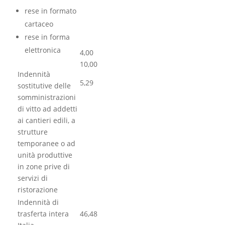
rese in formato
cartaceo
rese in forma
elettronica
4,00
10,00
Indennità
5,29
sostitutive delle
somministrazioni
di vitto ad addetti
ai cantieri edili, a
strutture
temporanee o ad
unità produttive
in zone prive di
servizi di
ristorazione
Indennità di
trasferta intera
46,48