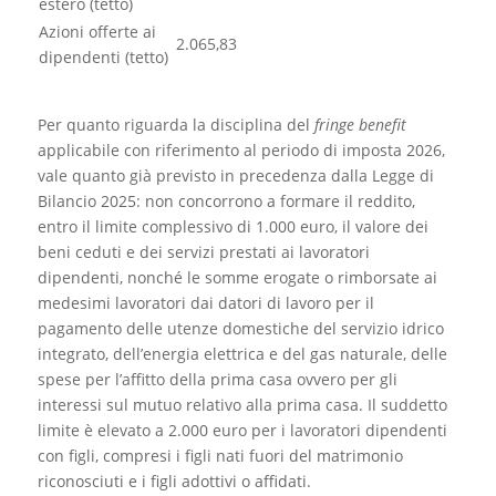
estero (tetto)
Azioni offerte ai
2.065,83
dipendenti (tetto)
Per quanto riguarda la disciplina del
fringe benefit
applicabile con riferimento al periodo di imposta 2026,
vale quanto già previsto in precedenza dalla Legge di
Bilancio 2025: non concorrono a formare il reddito,
entro il limite complessivo di 1.000 euro, il valore dei
beni ceduti e dei servizi prestati ai lavoratori
dipendenti, nonché le somme erogate o rimborsate ai
medesimi lavoratori dai datori di lavoro per il
pagamento delle utenze domestiche del servizio idrico
integrato, dell’energia elettrica e del gas naturale, delle
spese per l’affitto della prima casa ovvero per gli
interessi sul mutuo relativo alla prima casa. Il suddetto
limite è elevato a 2.000 euro per i lavoratori dipendenti
con figli, compresi i figli nati fuori del matrimonio
riconosciuti e i figli adottivi o affidati.