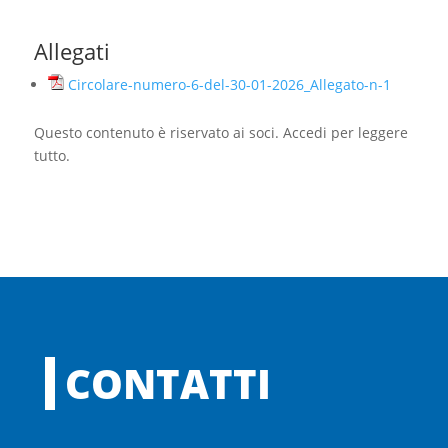
Allegati
Circolare-numero-6-del-30-01-2026_Allegato-n-1
Questo contenuto è riservato ai soci. Accedi per leggere
tutto.
CONTATTI