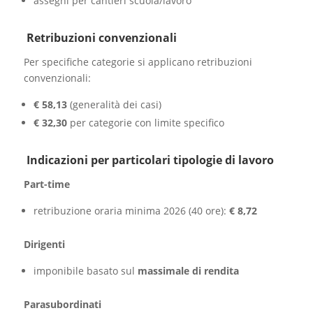
assegni per cantieri scuola/lavoro
Retribuzioni convenzionali
Per specifiche categorie si applicano retribuzioni
convenzionali:
€ 58,13
(generalità dei casi)
€ 32,30
per categorie con limite specifico
Indicazioni per particolari tipologie di lavoro
Part-time
retribuzione oraria minima 2026 (40 ore):
€ 8,72
Dirigenti
imponibile basato sul
massimale di rendita
Parasubordinati