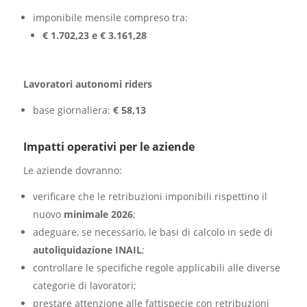
imponibile mensile compreso tra:
€ 1.702,23 e € 3.161,28
Lavoratori autonomi riders
base giornaliera:
€ 58,13
Impatti operativi per le aziende
Le aziende dovranno:
verificare che le retribuzioni imponibili rispettino il
nuovo
minimale 2026
;
adeguare, se necessario, le basi di calcolo in sede di
autoliquidazione INAIL
;
controllare le specifiche regole applicabili alle diverse
categorie di lavoratori;
prestare attenzione alle fattispecie con retribuzioni