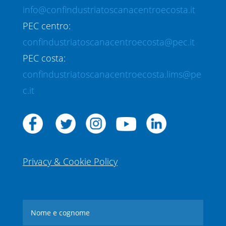
info@confindustriatoscanacentroecosta.it
PEC centro:
confindustriatoscanacentroecosta@pec.it
PEC costa:
confindustriatoscanacentroecosta.lims@pe
c.it
Privacy & Cookie Policy