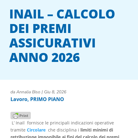
INAIL – CALCOLO
DEI PREMI
ASSICURATIVI
ANNO 2026
da
Annalia Biso
|
Giu 8, 2026
Lavoro
,
PRIMO PIANO
L’ Inail fornisce le principali indicazioni operative
tramite
Circolare
che disciplina i
limiti minimi di
retribuzione imponibile ai fini del calcolo dei premi