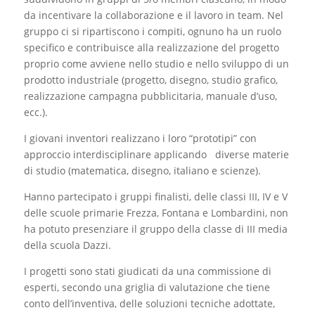
da incentivare la collaborazione e il lavoro in team. Nel
gruppo ci si ripartiscono i compiti, ognuno ha un ruolo
specifico e contribuisce alla realizzazione del progetto
proprio come avviene nello studio e nello sviluppo di un
prodotto industriale (progetto, disegno, studio grafico,
realizzazione campagna pubblicitaria, manuale d’uso,
ecc.).
I giovani inventori realizzano i loro “prototipi” con
approccio interdisciplinare applicando diverse materie
di studio (matematica, disegno, italiano e scienze).
Hanno partecipato i gruppi finalisti, delle classi III, IV e V
delle scuole primarie Frezza, Fontana e Lombardini, non
ha potuto presenziare il gruppo della classe di III media
della scuola Dazzi.
I progetti sono stati giudicati da una commissione di
esperti, secondo una griglia di valutazione che tiene
conto dell’inventiva, delle soluzioni tecniche adottate,