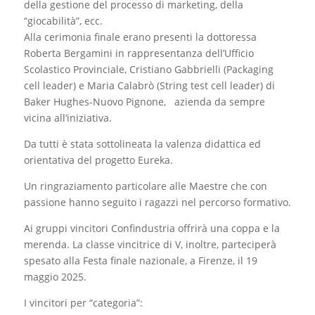
della gestione del processo di marketing, della
“giocabilità”, ecc.
Alla cerimonia finale erano presenti la dottoressa
Roberta Bergamini in rappresentanza dell’Ufficio
Scolastico Provinciale, Cristiano Gabbrielli (Packaging
cell leader) e Maria Calabrò (String test cell leader) di
Baker Hughes-Nuovo Pignone, azienda da sempre
vicina all’iniziativa.
Da tutti è stata sottolineata la valenza didattica ed
orientativa del progetto Eureka.
Un ringraziamento particolare alle Maestre che con
passione hanno seguito i ragazzi nel percorso formativo.
Ai gruppi vincitori Confindustria offrirà una coppa e la
merenda. La classe vincitrice di V, inoltre, parteciperà
spesato alla Festa finale nazionale, a Firenze, il 19
maggio 2025.
I vincitori per “categoria”: