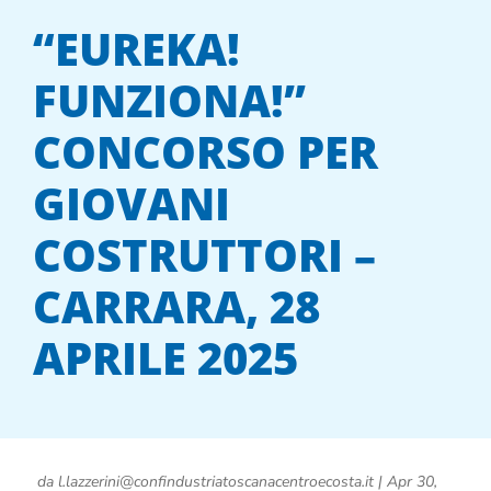
“EUREKA!
FUNZIONA!”
CONCORSO PER
GIOVANI
COSTRUTTORI –
CARRARA, 28
APRILE 2025
da
l.lazzerini@confindustriatoscanacentroecosta.it
|
Apr 30,