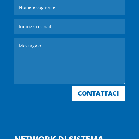
CONTATTACI
NETWORK DI SISTEMA