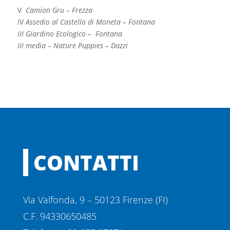
V
Camion Gru
– Frezza
IV Assedio al Castello di Moneta – Fontana
III Giardino Ecologico – Fontana
III media – Nature Puppies – Dazzi
CONTATTI
Via Valfonda, 9 – 50123 Firenze (FI)
C.F. 94330650485