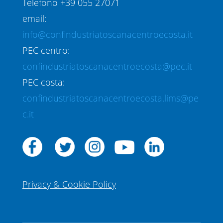
Telefono +39 055 27071
email:
info@confindustriatoscanacentroecosta.it
PEC centro:
confindustriatoscanacentroecosta@pec.it
PEC costa:
confindustriatoscanacentroecosta.lims@pe
c.it
Privacy & Cookie Policy