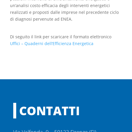
un’analisi costo efficacia degli interventi energetici
realizzati e proposti dalle imprese nel precedente ciclo
di diagnosi pervenute ad ENEA.
Di seguito il link per scaricare il formato elettronico
Uffici – Quaderni dell’Efficienza Energetica
CONTATTI