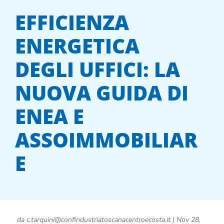
EFFICIENZA
ENERGETICA
DEGLI UFFICI: LA
NUOVA GUIDA DI
ENEA E
ASSOIMMOBILIAR
E
da
c.tarquini@confindustriatoscanacentroecosta.it
|
Nov 28,