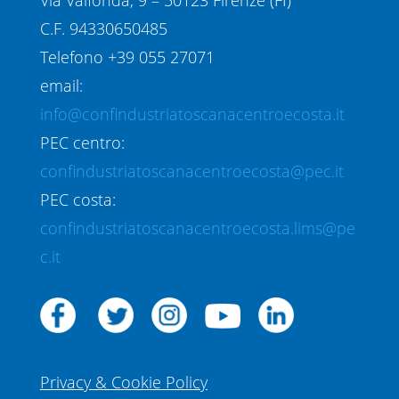
Via Valfonda, 9 – 50123 Firenze (FI)
C.F. 94330650485
Telefono +39 055 27071
email:
info@confindustriatoscanacentroecosta.it
PEC centro:
confindustriatoscanacentroecosta@pec.it
PEC costa:
confindustriatoscanacentroecosta.lims@pe
c.it
Privacy & Cookie Policy