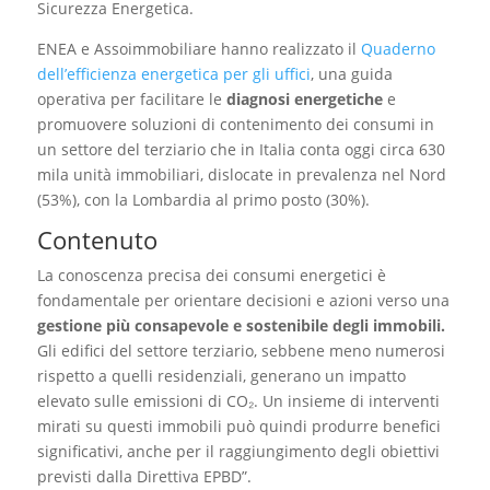
Sicurezza Energetica.
ENEA e Assoimmobiliare hanno realizzato il
Quaderno
dell’efficienza energetica per gli uffici
, una guida
operativa per facilitare le
diagnosi energetiche
e
promuovere soluzioni di contenimento dei consumi in
un settore del terziario che in Italia conta oggi circa 630
mila unità immobiliari, dislocate in prevalenza nel Nord
(53%), con la Lombardia al primo posto (30%).
Contenuto
La conoscenza precisa dei consumi energetici è
fondamentale per orientare decisioni e azioni verso una
gestione più consapevole e sostenibile degli immobili.
Gli edifici del settore terziario, sebbene meno numerosi
rispetto a quelli residenziali, generano un impatto
elevato sulle emissioni di CO₂. Un insieme di interventi
mirati su questi immobili può quindi produrre benefici
significativi, anche per il raggiungimento degli obiettivi
previsti dalla Direttiva EPBD”.