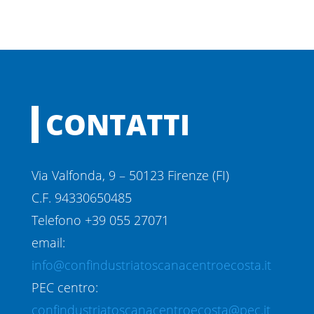
CONTATTI
Via Valfonda, 9 – 50123 Firenze (FI)
C.F. 94330650485
Telefono +39 055 27071
email:
info@confindustriatoscanacentroecosta.it
PEC centro:
confindustriatoscanacentroecosta@pec.it