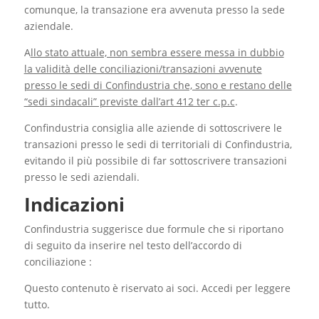
comunque, la transazione era avvenuta presso la sede
aziendale.
A
llo stato attuale, non sembra essere messa in dubbio
la validità delle conciliazioni/transazioni avvenute
presso le sedi di Confindustria che, sono e restano delle
“sedi sindacali” previste dall’art 412 ter c.p.c
.
Confindustria consiglia alle aziende di sottoscrivere le
transazioni presso le sedi di territoriali di Confindustria,
evitando il più possibile di far sottoscrivere transazioni
presso le sedi aziendali.
Indicazioni
Confindustria suggerisce due formule che si riportano
di seguito da inserire nel testo dell’accordo di
conciliazione :
Questo contenuto è riservato ai soci. Accedi per leggere
tutto.