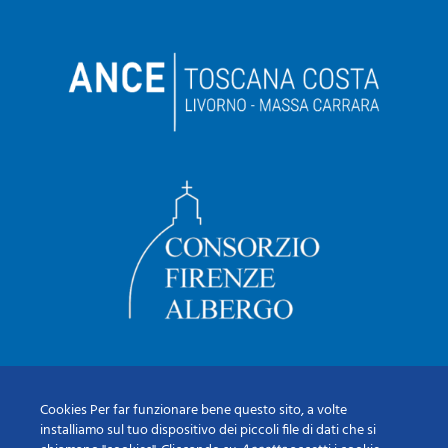
Cookies Per far funzionare bene questo sito, a volte
installiamo sul tuo dispositivo dei piccoli file di dati che si