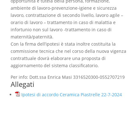
opportunità e tutela della persona, formazione,
ambiente di lavoro-prevenzione-igiene e sicurezza
lavoro, contrattazione di secondo livello, lavoro agile –
orario di lavoro – trattamento in caso di malattia e
infortunio non sul lavoro -trattamento in caso di
maternità/paternità.
Con la firma dell’ipotesi è stata inoltre costituita la
commissione tecnica che nel corso della nuova vigenza
contrattuale dovrà elaborare una proposta di
aggiornamento del sistema classificatorio.
Per info: Dott.ssa Enrica Masi 3316520300-0552707219
Allegati
Ipotesi di accordo Ceramica Piastrelle 22-7-2024