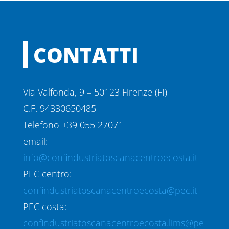
CONTATTI
Via Valfonda, 9 – 50123 Firenze (FI)
C.F. 94330650485
Telefono +39 055 27071
email:
info@confindustriatoscanacentroecosta.it
PEC centro:
confindustriatoscanacentroecosta@pec.it
PEC costa:
confindustriatoscanacentroecosta.lims@pe