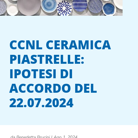
CCNL CERAMICA
PIASTRELLE:
IPOTESI DI
ACCORDO DEL
22.07.2024
da
Benedetta Brucini
|
Ago 1, 2024