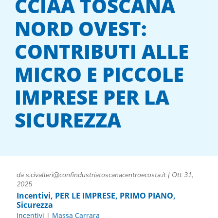
CCIAA TOSCANA
NORD OVEST:
CONTRIBUTI ALLE
MICRO E PICCOLE
IMPRESE PER LA
SICUREZZA
da
s.civalleri@confindustriatoscanacentroecosta.it
|
Ott 31,
2025
Incentivi
,
PER LE IMPRESE
,
PRIMO PIANO
,
Sicurezza
Incentivi
|
Massa Carrara