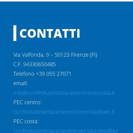
CONTATTI
Via Valfonda, 9 – 50123 Firenze (FI)
C.F. 94330650485
Telefono +39 055 27071
email:
info@confindustriatoscanacentroecosta.it
PEC centro:
confindustriatoscanacentroecosta@pec.it
PEC costa:
confindustriatoscanacentroecosta.lims@pe