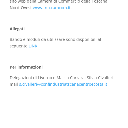
sito web della Camera di Commercio della Toscana
Nord-Ovest
www.tno.camcom.it
.
Allegati
Bando e moduli da utilizzare sono disponibili al
seguente
LINK.
Per informazioni
Delegazioni di Livorno e Massa Carrara: Silvia Civalleri
mail
s.civalleri@confindustriatscanacentroecosta.it