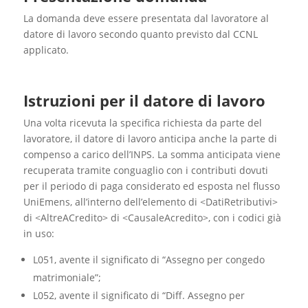
La domanda deve essere presentata dal lavoratore al
datore di lavoro secondo quanto previsto dal CCNL
applicato.
Istruzioni per il datore di lavoro
Una volta ricevuta la specifica richiesta da parte del
lavoratore, il datore di lavoro anticipa anche la parte di
compenso a carico dell’INPS. La somma anticipata viene
recuperata tramite conguaglio con i contributi dovuti
per il periodo di paga considerato ed esposta nel flusso
UniEmens, all’interno dell’elemento di <DatiRetributivi>
di <AltreACredito> di <CausaleAcredito>, con i codici già
in uso:
L051, avente il significato di “Assegno per congedo
matrimoniale”;
L052, avente il significato di “Diff. Assegno per