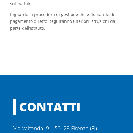
sul portale.
Riguardo la procedura di gestione delle domande di
pagamento diretto, seguiranno ulteriori istruzioni da
parte dell’Istituto.
CONTATTI
Via Valfonda, 9 – 50123 Firenze (FI)