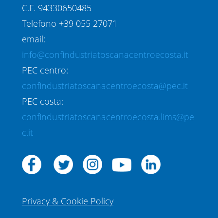
C.F. 94330650485
Telefono +39 055 27071
email:
info@confindustriatoscanacentroecosta.it
PEC centro:
confindustriatoscanacentroecosta@pec.it
PEC costa:
confindustriatoscanacentroecosta.lims@pe
c.it
Privacy & Cookie Policy