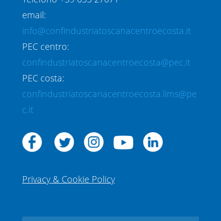
email:
info@confindustriatoscanacentroecosta.it
PEC centro:
confindustriatoscanacentroecosta@pec.it
PEC costa:
confindustriatoscanacentroecosta.lims@pe
c.it
Privacy & Cookie Policy