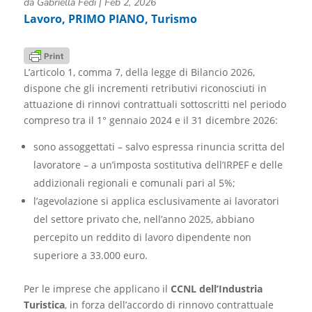
da
Gabriella Fedi
|
Feb 2, 2026
Lavoro
,
PRIMO PIANO
,
Turismo
L’articolo 1, comma 7, della legge di Bilancio 2026,
dispone che gli incrementi retributivi riconosciuti in
attuazione di rinnovi contrattuali sottoscritti nel periodo
compreso tra il 1° gennaio 2024 e il 31 dicembre 2026:
sono assoggettati – salvo espressa rinuncia scritta del
lavoratore – a un’imposta sostitutiva dell’IRPEF e delle
addizionali regionali e comunali pari al 5%;
l’agevolazione si applica esclusivamente ai lavoratori
del settore privato che, nell’anno 2025, abbiano
percepito un reddito di lavoro dipendente non
superiore a 33.000 euro.
Per le imprese che applicano il
CCNL dell’Industria
Turistica
, in forza dell’accordo di rinnovo contrattuale