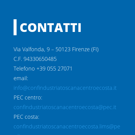
CONTATTI
Via Valfonda, 9 – 50123 Firenze (FI)
C.F. 94330650485
Telefono +39 055 27071
email:
info@confindustriatoscanacentroecosta.it
PEC centro:
confindustriatoscanacentroecosta@pec.it
PEC costa:
confindustriatoscanacentroecosta.lims@pe