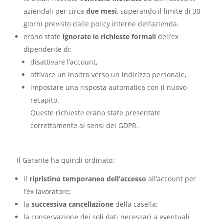
aziendali per circa
due mesi
, superando il limite di 30
giorni previsto dalle policy interne dell’azienda.
erano state
ignorate le richieste formali
dell’ex
dipendente di:
disattivare l’account,
attivare un inoltro verso un indirizzo personale,
impostare una risposta automatica con il nuovo
recapito.
Queste richieste erano state presentate
correttamente ai sensi del GDPR.
Il Garante ha quindi ordinato:
il
ripristino temporaneo dell’accesso
all’account per
l’ex lavoratore;
la
successiva cancellazione
della casella;
la conservazione dei soli dati necessari a eventuali