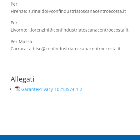
Per
Firenze: s.rinaldo@confindustriatoscanacentroecosta.it
Per
Livorno: l.lorenzini@confindustriatoscanacentroecosta.it
Per Massa
Carrara: a.biso@confindustriatoscanacentroecosta.it
Allegati
GarantePrivacy-10213574-1.2