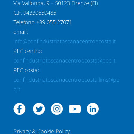
Via Valfonda, 9 – 50123 Firenze (FI)
C.F. 94330650485
Telefono +39 055 27071
email:
info@confindustriatoscanacentroecosta.it
PEC centro:
confindustriatoscanacentroecosta@pec.it
PEC costa:
confindustriatoscanacentroecosta.lims@pe
c.it
Privacy & Cookie Policy