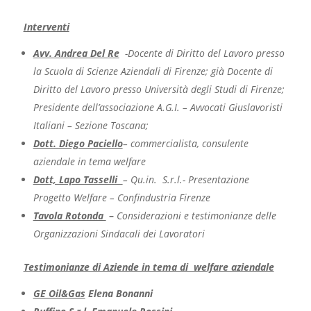
Interventi
Avv. Andrea Del Re
-Docente di Diritto del Lavoro presso
la Scuola di Scienze Aziendali di Firenze; già Docente di
Diritto del Lavoro presso Università degli Studi di Firenze;
Presidente dell’associazione A.G.I. – Avvocati Giuslavoristi
Italiani – Sezione Toscana;
Dott. Diego Paciello
– commercialista, consulente
aziendale in tema welfare
Dott, Lapo Tasselli
– Qu.in. S.r.l.-
Presentazione
Progetto Welfare – Confindustria Firenze
Tavola Rotonda
–
Considerazioni e testimonianze delle
Organizzazioni Sindacali dei Lavoratori
Testimonianze di Aziende in tema di welfare aziendale
GE Oil&Gas
Elena Bonanni